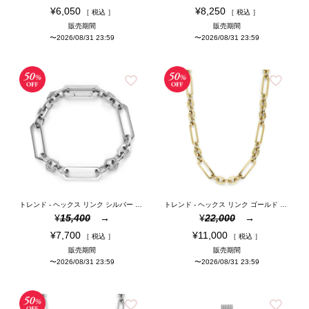
¥
6,050
¥
8,250
税込
税込
販売期間
販売期間
〜
2026/08/31 23:59
〜
2026/08/31 23:59
トレンド - ヘックス リンク シルバー ブレスレット
トレンド - ヘックス リンク ゴールド ネックレス
¥
15,400
¥
22,000
¥
7,700
¥
11,000
税込
税込
販売期間
販売期間
〜
2026/08/31 23:59
〜
2026/08/31 23:59