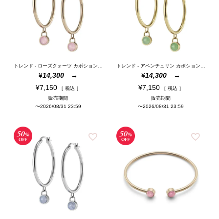
トレンド - ローズクォーツ カボション ローズゴールド ジェムストーン フープ ピアス
トレンド - アベンチュリン カボション ゴールド ジェムストーン フープ ピアス
¥
14,300
¥
14,300
¥
7,150
¥
7,150
税込
税込
販売期間
販売期間
〜
2026/08/31 23:59
〜
2026/08/31 23:59