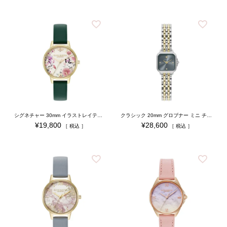
シグネチャー 30mm イラストレイテッド フローラル フォレストグリーン レザー
クラシック 20mm グロブナー ミニ チョークブルー サンレイ シルバー＆ゴールド ブレスレット
¥
19,800
¥
28,600
税込
税込