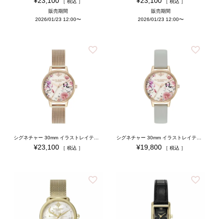
¥
23,100
¥
23,100
税込
税込
販売期間
販売期間
2026/01/23 12:00
〜
2026/01/23 12:00
〜
シグネチャー 30mm イラストレイテッド フローラル ローズゴールド メッシュ
シグネチャー 30mm イラストレイテッド フローラル ライトグレーレザー
¥
23,100
¥
19,800
税込
税込