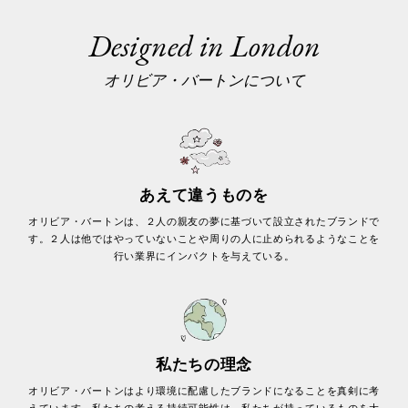
Designed in London
オリビア・バートンについて
あえて違うものを
オリビア・バートンは、２人の親友の夢に基づいて設立されたブランドで
す。２人は他ではやっていないことや周りの人に止められるようなことを
行い業界にインパクトを与えている。
私たちの理念
オリビア・バートンはより環境に配慮したブランドになることを真剣に考