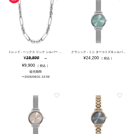
トレンド - ヘックス リンク シルバー ネックレス
クラシック - ミニ ターコイズ＆シルバー メッシュ
¥
19,800
¥
24,200
税込
¥
9,900
税込
販売期間
〜
2026/08/31 23:59