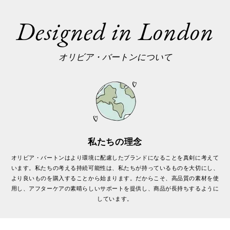
Designed in London
オリビア・バートンについて
私たちの理念
オリビア・バートンはより環境に配慮したブランドになることを真剣に考えて
います。私たちの考える持続可能性は、私たちが持っているものを大切にし、
より良いものを購入することから始まります。だからこそ、高品質の素材を使
用し、アフターケアの素晴らしいサポートを提供し、商品が長持ちするように
しています。