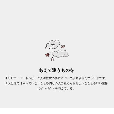
あえて違うものを
オリビア・バートンは、２人の親友の夢に基づいて設立されたブランドです。
２人は他ではやっていないことや周りの人に止められるようなことを行い業界
にインパクトを与えている。