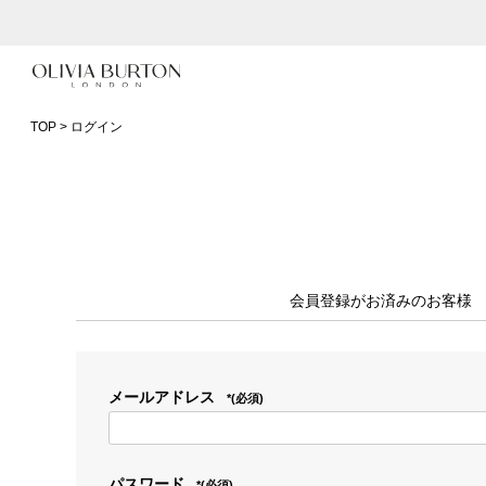
入って安心！時計保証プラス
会員登録で1,000円分のポイントプレゼント
TOP
ログイン
公式パッケージでお届け
会員登録がお済みのお客様
メールアドレス
(必須)
パスワード
(必須)