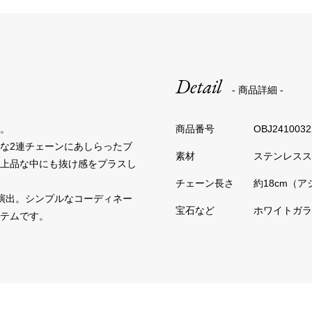
Detail
- 商品詳細 -
。
OBJ2410032
な2連チェーンにあしらったブ
ステンレスス
、上品な中にも抜け感をプラスし
約18cm（
演出。シンプルなコーディネー
ホワイトガラ
テムです。