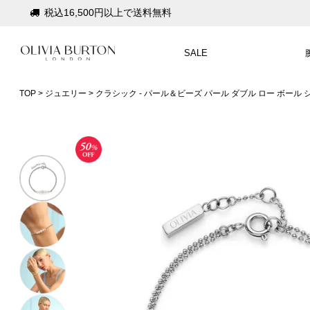
税込16,500円以上で送料無料
会員登録で1,000円分のポイントプレゼント
SALE
公式パッケージでお届け
入って安心！時計保証プラス
TOP
ジュエリー
クラシック - パール＆ビーズ パール ダブル ロー ボール
税込16,500円以上で送料無料
会員登録で1,000円分のポイントプレゼント
公式パッケージでお届け