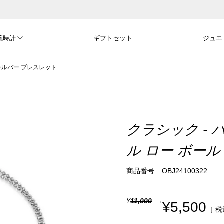
腕時計
ギフトセット
ジュエ
 シルバー ブレスレット
クラシック - 
ル ロー ボー
商品番号
OBJ24100322
¥
11,000
¥
5,500
税