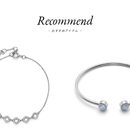
Recommend
－ おすすめアイテム －