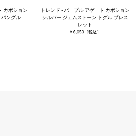
ト カボション
トレンド - パープル アゲート カボション
 バングル
シルバー ジェムストーン トグル ブレス
レット
6,050