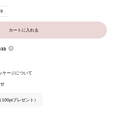
59
カートに入れる
833
ッケージについて
わせ
100ptプレゼント）