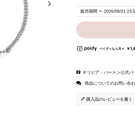
販売期間
〜
2026/08/31 23:
￥1,
ペイディなら月々
オリビア・バートン公式パ
商品についてのお問い合
購入品のレビューを書く（