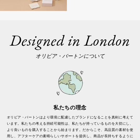
Designed in London
オリビア・バートンについて
私たちの理念
オリビア・バートンはより環境に配慮したブランドになることを真剣に考えて
います。私たちの考える持続可能性は、私たちが持っているものを大切にし、
より良いものを購入することから始まります。だからこそ、高品質の素材を使
用し、アフターケアの素晴らしいサポートを提供し、商品が長持ちするように