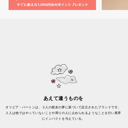
あえて違うものを
オリビア・バートンは、２人の親友の夢に基づいて設立されたブランドです。
２人は他ではやっていないことや周りの人に止められるようなことを行い業界
にインパクトを与えている。