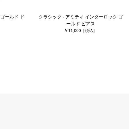
 ゴールド ド
クラシック - アミティ インターロック ゴ
ールド ピアス
11,000