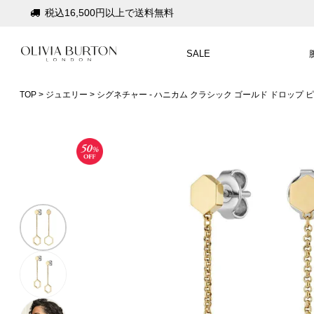
税込16,500円以上で送料無料
会員登録で1,000円分のポイントプレゼント
SALE
公式パッケージでお届け
入って安心！時計保証プラス
TOP
ジュエリー
シグネチャー - ハニカム クラシック ゴールド ドロップ 
税込16,500円以上で送料無料
会員登録で1,000円分のポイントプレゼント
公式パッケージでお届け