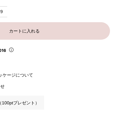
59
カートに入れる
016
ッケージについて
わせ
100ptプレゼント）