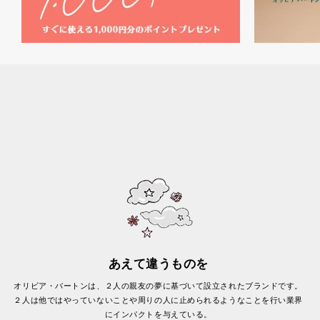
あえて違うものを
オリビア・バートンは、２人の親友の夢に基づいて設立されたブランドです。
２人は他ではやっていないことや周りの人に止められるようなことを行い業界
にインパクトを与えている。