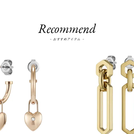
Recommend
－ おすすめアイテム －