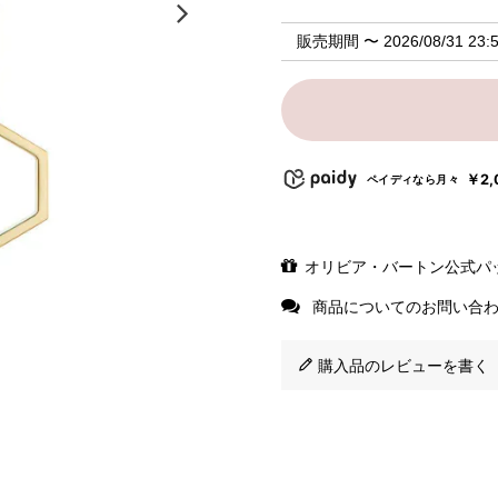
販売期間
〜
2026/08/31 23:
￥2,
ペイディなら月々
オリビア・バートン公式パ
商品についてのお問い合
購入品のレビューを書く（