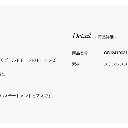
Detail
- 商品詳細 -
OBJ2410031
めくゴールドトーンのドロップピ
ステンレスス
に。
しいステートメントピアスです。