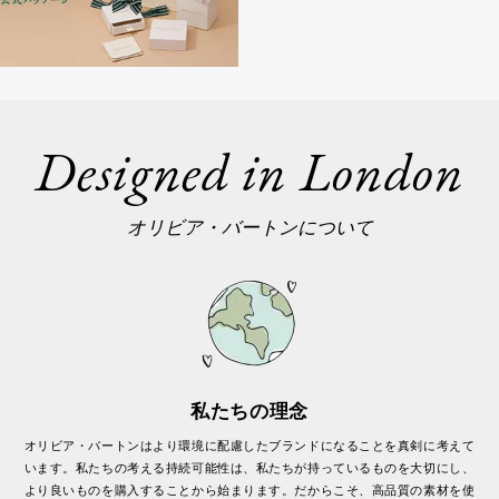
Designed in London
オリビア・バートンについて
私たちの理念
オリビア・バートンはより環境に配慮したブランドになることを真剣に考えて
います。私たちの考える持続可能性は、私たちが持っているものを大切にし、
より良いものを購入することから始まります。だからこそ、高品質の素材を使