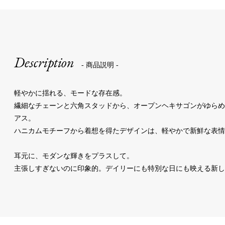
Description
- 商品説明 -
軽やかに揺れる、モードな存在感。
繊細なチェーンと六角スタッドから、オープンヘキサゴンがゆら
アス。
ハニカムモチーフから着想を得たデザインは、軽やかで新鮮な表情
耳元に、モダンな輝きをプラスして。
主張しすぎないのに印象的。デイリーにも特別な日にも映える新