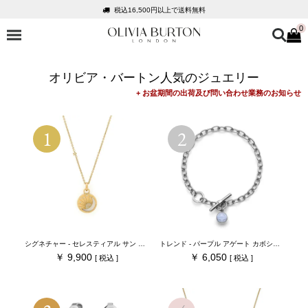
税込16,500円以上で送料無料
0
会員登録で1,000円分のポイントプレゼント
公式パッケージでお届け
入って安心！時計保証プラス
オリビア・バートン人気のジュエリー
税込16,500円以上で送料無料
会員登録で1,000円分のポイントプレゼント
公式パッケージでお届け
シグネチャー - セレスティアル サン ゴールドコーティング ペンダント
トレンド - パープル アゲート カボション シルバー ジェムストーン トグル ブレスレット
9,900
6,050