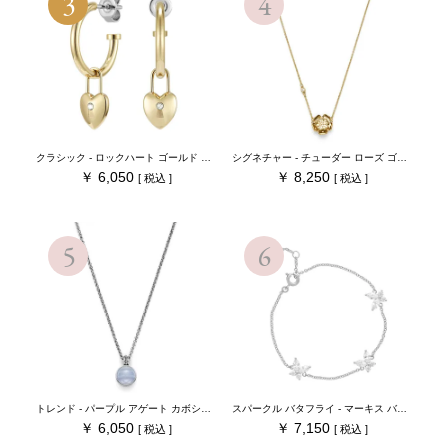
クラシック - ロックハート ゴールド プレート フープ ピアス
シグネチャー - チューダー ローズ ゴールド ペンダント ネックレス
6,050
8,250
トレンド - パープル アゲート カボション シルバー ジェムストーン ネックレス
スパークル バタフライ - マーキス バタフライ ブレスレット シルバー
6,050
7,150