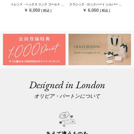
トレンド - ヘックス リンク ゴールド ドロップ ピアス
クラシック - ロックハート シルバー トーン ペンダント ネックレス
6,050
6,050
Designed in London
オリビア・バートンについて
あえて違うものを