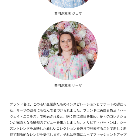
共同創立者 ジェマ
共同創立者 リーザ
ブランド名は、この若い企業家たちのインスピレーションとサポートの源だっ
た、リーザの叔母にちなんで名づけられました。ブランドは英国百貨店「ハー
ヴェイ・ニコルズ」で発表されると、瞬く間に注目を集め、多くのコレクショ
ンが完売となる鮮烈のデビューを果たしました。オリビア・バートンは、シー
ズントレンドを反映した新しいコレクションを隔月で発表することで新しく新
鮮で刺激的なレンジを提供します。それは季節によってファッションをアップ