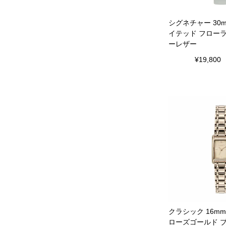
シグネチャー 30
イテッド フロー
ーレザー
¥
19,800
クラシック 16m
ローズゴールド 