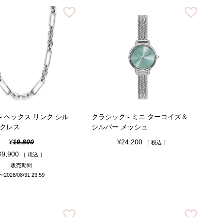
- ヘックス リンク シル
クラシック - ミニ ターコイズ＆
ックレス
シルバー メッシュ
¥
19,800
¥
24,200
税込
¥
9,900
税込
販売期間
〜
2026/08/31 23:59