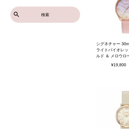
検索
シグネチャー 30
ライトバイオレッ
ルド ＆ メロウロ
¥
19,800