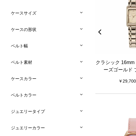
ケースサイズ
ケースの形状
ベルト幅
ュール ラ
シグネチャー 30mm アジュール ブ
クラシック 16mm
ベルト素材
メッシュ
ルー & シルバー メッシュ
ーズゴールド 
ケースカラー
19,800
29,700
ベルトカラー
ジュエリータイプ
ジュエリーカラー