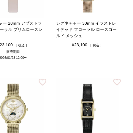
ー 28mm アブストラ
シグネチャー 30mm イラストレ
ローラル プリムローズレ
イテッド フローラル ローズゴー
ルド メッシュ
23,100
¥
23,100
税込
税込
販売期間
2026/01/23 12:00
〜