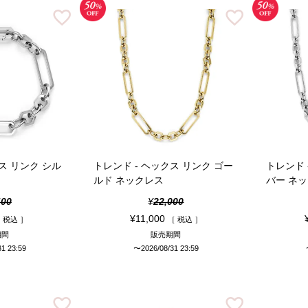
ス リンク シル
トレンド - ヘックス リンク ゴー
トレンド 
ト
ルド ネックレス
バー ネ
400
¥
22,000
¥
11,000
税込
税込
期間
販売期間
31 23:59
〜
2026/08/31 23:59