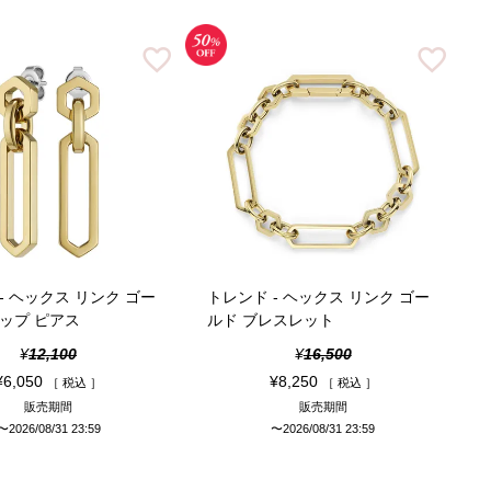
- ヘックス リンク ゴー
トレンド - ヘックス リンク ゴー
ップ ピアス
ルド ブレスレット
¥
12,100
¥
16,500
¥
6,050
¥
8,250
税込
税込
販売期間
販売期間
〜
2026/08/31 23:59
〜
2026/08/31 23:59