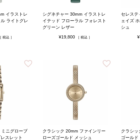
mm イラストレ
シグネチャー 30mm イラストレ
セレスティ
ラル ライトグレ
イテッド フローラル フォレスト
ェイズ 
グリーン レザー
シュ
¥
19,800
¥
税込
税込
m ミニグローブ
クラシック 20mm ファインリー
クラシック
ブレスレット
ローズゴールド メッシュ
ゴールド