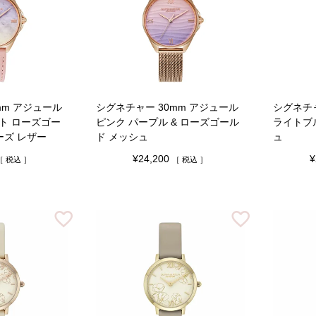
mm アジュール
シグネチャー 30mm アジュール
シグネチャ
ト ローズゴー
ピンク パープル & ローズゴール
ライトブル
ーズ レザー
ド メッシュ
ュ
¥
24,200
¥
税込
税込