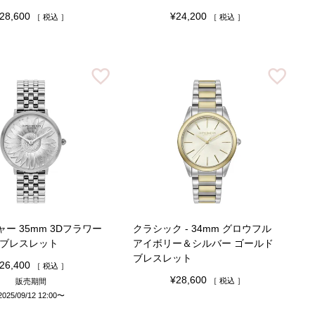
28,600
¥
24,200
税込
税込
ー 35mm 3Dフラワー
クラシック - 34mm グロウフル
 ブレスレット
アイボリー＆シルバー ゴールド
ブレスレット
26,400
税込
¥
28,600
税込
販売期間
2025/09/12 12:00
〜