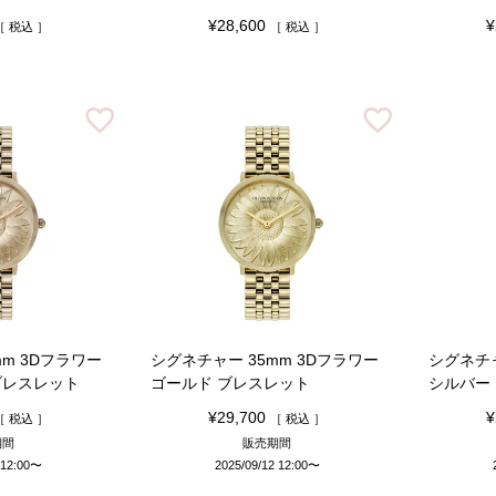
¥
28,600
¥
税込
税込
mm 3Dフラワー
シグネチャー 35mm 3Dフラワー
シグネチャ
ブレスレット
ゴールド ブレスレット
シルバー
¥
29,700
¥
税込
税込
期間
販売期間
 12:00
〜
2025/09/12 12:00
〜