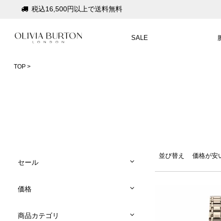
会員登録で1,000円分のポイントプレゼント
公式パッケージでお届け
SALE
入って安心！時計保証プラス
税込16,500円以上で送料無料
TOP
会員登録で1,000円分のポイントプレゼント
公式パッケージでお届け
並び替え
価格が安
セール
価格
商品カテゴリ