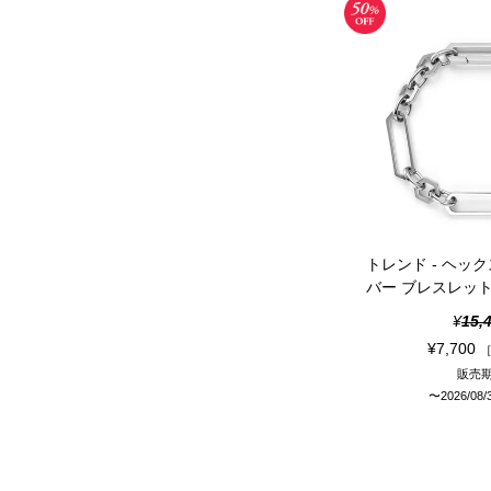
トレンド - ヘック
バー ブレスレッ
¥
15,
¥
7,700
販売
〜
2026/08/