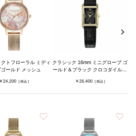
クトフローラル ミディ
クラシック 16mm ミニグローブ ゴ
シ
ズゴールド メッシュ
ールド＆ブラック クロコダイルレ
テ
ザー
24,200
26,400