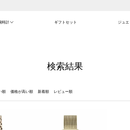
腕時計
ギフトセット
ジュエ
い順
価格が高い順
新着順
レビュー順