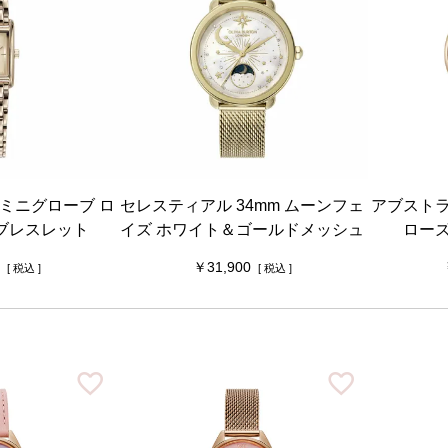
 ミニグローブ ロ
セレスティアル 34mm ムーンフェ
アブストラ
ブレスレット
イズ ホワイト＆ゴールドメッシュ
ロー
31,900