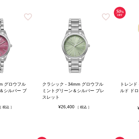
mm グロウフル
クラシック - 34mm グロウフル
トレンド 
＆シルバー ブ
ミントグリーン＆シルバー ブレ
ルド ドロ
スレット
¥
26,400
税込
税込