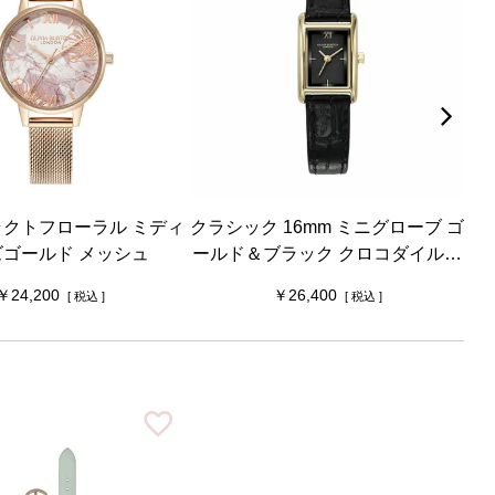
クトフローラル ミディ
クラシック 16mm ミニグローブ ゴ
シ
ズゴールド メッシュ
ールド＆ブラック クロコダイルレ
テ
ザー
24,200
26,400