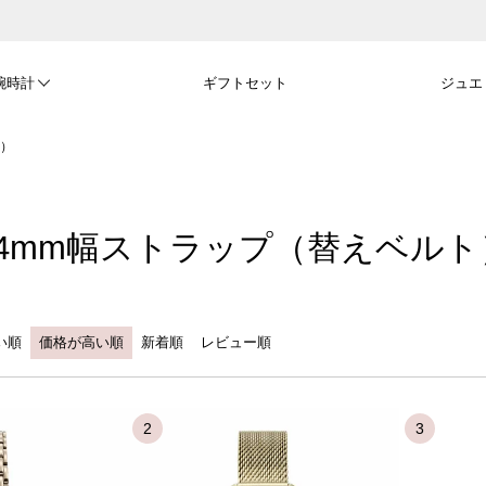
腕時計
ギフトセット
ジュエ
ト）
14mm幅ストラップ（替えベルト
い順
価格が高い順
新着順
レビュー順