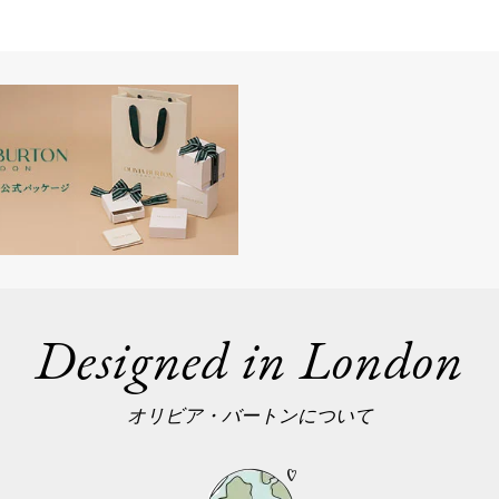
Designed in London
オリビア・バートンについて