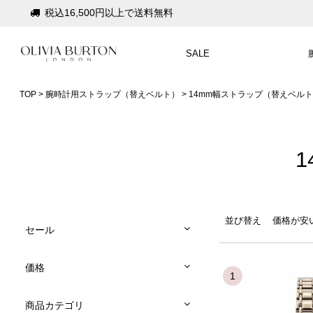
税込16,500円以上で送料無料
会員登録で1,000円分のポイントプレゼント
SALE
公式パッケージでお届け
入って安心！時計保証プラス
TOP
腕時計用ストラップ（替えベルト）
14mm幅ストラップ（替えベル
税込16,500円以上で送料無料
会員登録で1,000円分のポイントプレゼント
公式パッケージでお届け
並び替え
価格が安
セール
価格
商品カテゴリ