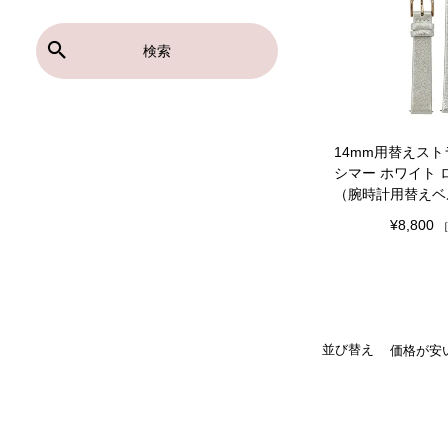
検索
14mm用替えスト
シマー ホワイト
（腕時計用替えベ
¥
8,800
並び替え
価格が安