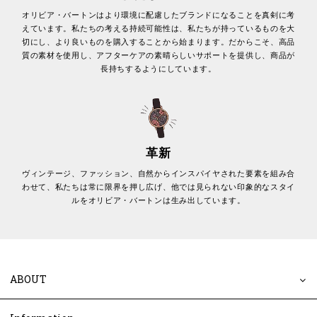
オリビア・バートンはより環境に配慮したブランドになることを真剣に考
えています。私たちの考える持続可能性は、私たちが持っているものを大
切にし、より良いものを購入することから始まります。だからこそ、高品
質の素材を使用し、アフターケアの素晴らしいサポートを提供し、商品が
長持ちするようにしています。
革新
ヴィンテージ、ファッション、自然からインスパイヤされた要素を組み合
わせて、私たちは常に限界を押し広げ、他では見られない印象的なスタイ
ルをオリビア・バートンは生み出しています。
ABOUT