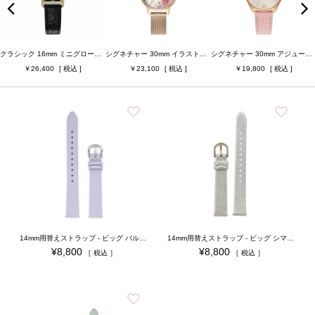
ベルト幅
ベルト素材
クラシック 16mm ミニグローブ ゴールド＆ブラック クロコダイルレザー
シグネチャー 30mm イラストレイテッド フローラル ローズゴールド メッシュ
シグネチャー 30mm アジュール ライトバイオレット ローズゴールド ＆ メロウローズ レザー
26,400
23,100
19,800
ケースカラー
ベルトカラー
ジュエリータイプ
ジュエリーカラー
検索
14mm用替えストラップ - ビッグ パルマバイオレット＆シルバー（腕時計用替えベルト）
14mm用替えストラップ - ビッグ シマー ホワイト ローズゴールド（腕時計用替えベルト）
¥
8,800
¥
8,800
税込
税込