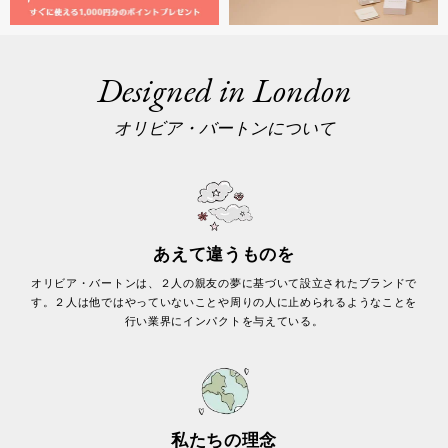
Designed in London
オリビア・バートンについて
あえて違うものを
オリビア・バートンは、２人の親友の夢に基づいて設立されたブランドで
す。２人は他ではやっていないことや周りの人に止められるようなことを
行い業界にインパクトを与えている。
私たちの理念