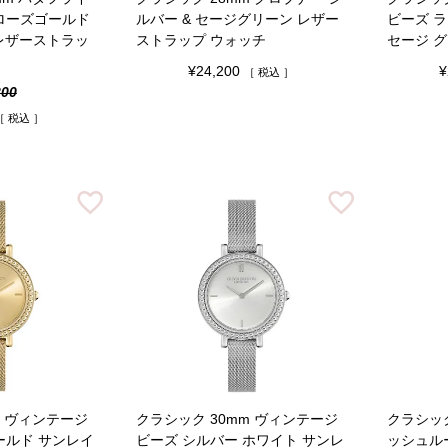
 ローズゴールド
ルバー & セージグリーン レザー
ビーズ ラ
 レザーストラッ
ストラップ ウォッチ
セージ 
¥
24,200
¥
税込
200
税込
m ヴィンテージ
クラシック 30mm ヴィンテージ
クラシック
ールド サンレイ
ビーズ シルバー ホワイト サンレ
ッシュル