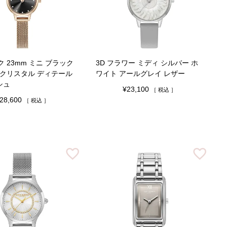
 23mm ミニ ブラック
3D フラワー ミディ シルバー ホ
 クリスタル ディテール
ワイト アールグレイ レザー
シュ
¥
23,100
税込
28,600
税込