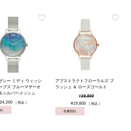
ザシー ミディ ウィッシ
アブストラクトフローラルズ ブ
ーブズ ブルーマザーオ
ラッシュ ＆ ローズゴールド
＆シルバーメッシュ
¥
19,800
24,200
税込
¥
19,800
税込
れ
在庫切れ