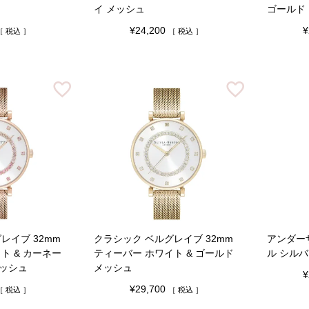
イ メッシュ
ゴールド
¥
24,200
¥
税込
税込
レイブ 32mm
クラシック ベルグレイブ 32mm
アンダー
ト & カーネー
ティーバー ホワイト & ゴールド
ル シルバ
ッシュ
メッシュ
¥
¥
29,700
税込
税込