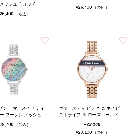
 メッシュ ウォッチ
¥
26,400
税込
26,400
税込
ザシー マーメイド テイ
ヴァースティ ピンク ＆ ネイビー
ー ブークレ メッシュ
ストライプ ＆ ローズゴールド
29,700
¥
23,100
税込
¥
23,100
税込