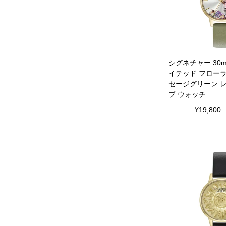
シグネチャー 30
イテッド フローラ
セージグリーン 
プ ウォッチ
¥
19,800