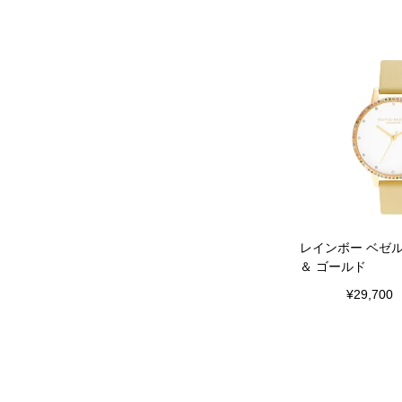
レインボー ベゼ
＆ ゴールド
¥
29,700