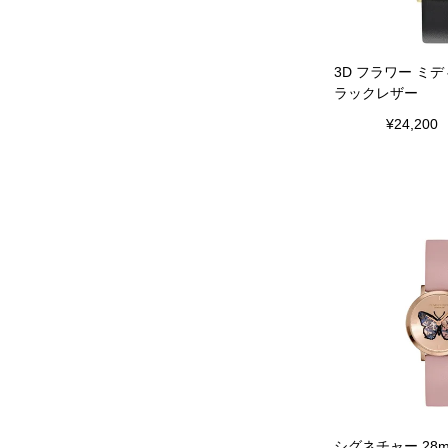
3D フラワー ミ
ラックレザー
¥
24,200
シグネチャー 28