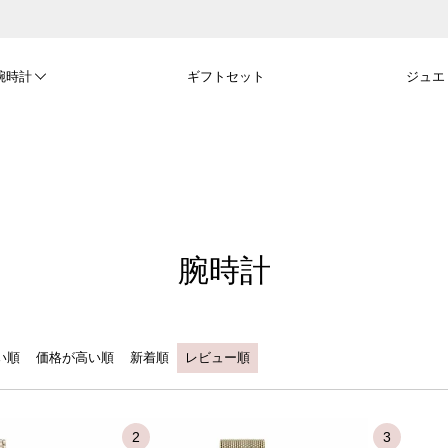
腕時計
ギフトセット
ジュエ
腕時計
い順
価格が高い順
新着順
レビュー順