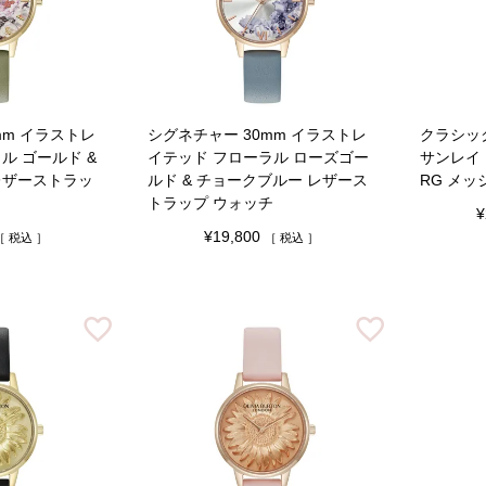
mm イラストレ
シグネチャー 30mm イラストレ
クラシック
ル ゴールド &
イテッド フローラル ローズゴー
サンレイ
レザーストラッ
ルド & チョークブルー レザース
RG メッ
トラップ ウォッチ
¥
¥
19,800
税込
税込