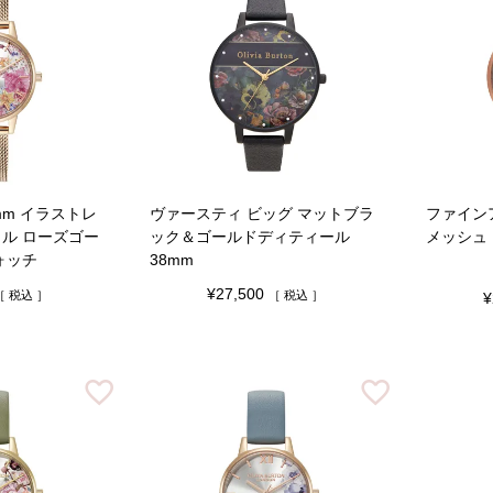
mm イラストレ
ヴァースティ ビッグ マットブラ
ファイン
ラル ローズゴー
ック＆ゴールドディティール
メッシュ
ォッチ
38mm
¥
27,500
税込
税込
¥