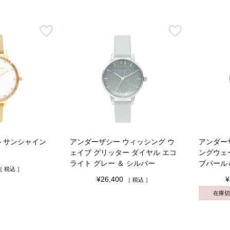
ル サンシャイン
アンダーザシー ウィッシング ウ
アンダー
ェイブ グリッター ダイヤル エコ
ングウェ
ライト グレー ＆ シルバー
ブパール
税込
¥
26,400
¥
税込
在庫切