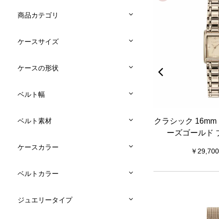
商品カテゴリ
ケースサイズ
ケースの形状
ベルト幅
ュール ラ
シグネチャー 30mm アジュール ブ
クラシック 16mm
ベルト素材
メッシュ
ルー & シルバー メッシュ
ーズゴールド 
ケースカラー
19,800
29,700
ベルトカラー
ジュエリータイプ