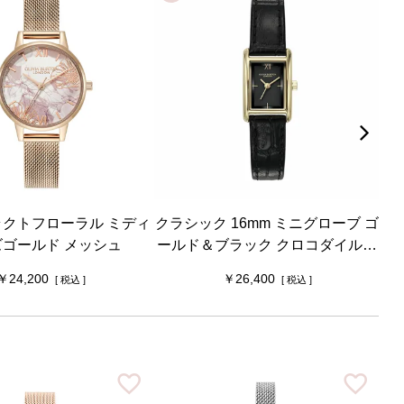
クトフローラル ミディ
クラシック 16mm ミニグローブ ゴ
シ
ズゴールド メッシュ
ールド＆ブラック クロコダイルレ
テ
ザー
24,200
26,400