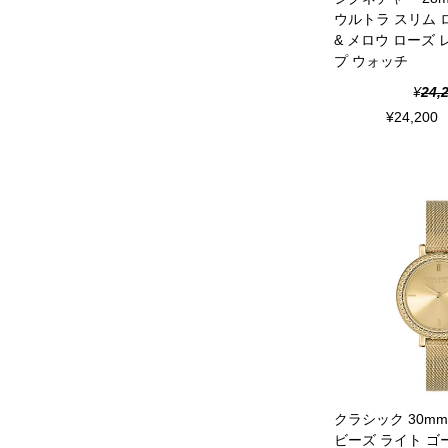
ウルトラ スリム
& メロウ ローズ
プ ウォッチ
¥
24,
¥
24,200
クラシック 30m
ビーズ ライト ゴ