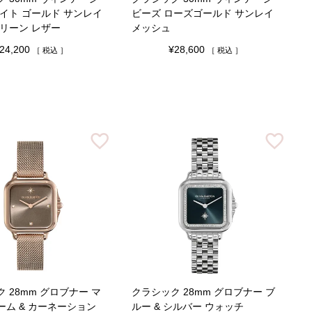
イト ゴールド サンレイ
ビーズ ローズゴールド サンレイ
グリーン レザー
メッシュ
24,200
¥
28,600
税込
税込
 28mm グロブナー マ
クラシック 28mm グロブナー ブ
ーム & カーネーション
ルー & シルバー ウォッチ