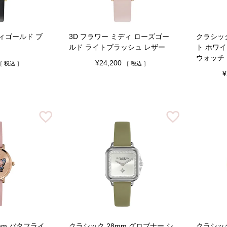
ディゴールド ブ
3D フラワー ミディ ローズゴー
クラシック
ルド ライトブラッシュ レザー
ト ホワ
ウォッチ
¥
24,200
税込
税込
¥
mm バタフライ
クラシック 28mm グロブナー シ
クラシック