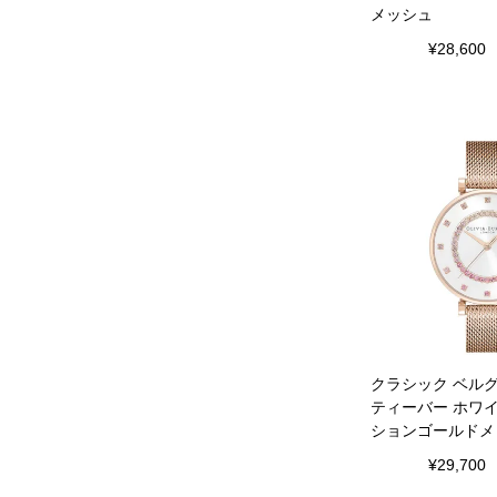
メッシュ
¥
28,600
クラシック ベルグ
ティーバー ホワイ
ションゴールドメ
¥
29,700