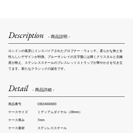
Description
- 商品説明 -
ロンドンの風景にインスパイアされたグロブナー・ウォッチ。柔らかな角と女
性らしいデザインが特徴。ブルーサンレイの文字盤には輝くクリスタルと北極
星が映え、ステンレススチールのブレスレットストラップが華やかさを引き立
てます。新たなクラシックの誕生です。
Detail
- 商品詳細 -
OB24000083
ミディアムダイヤル（28mm）
7mm
ステンレススチール