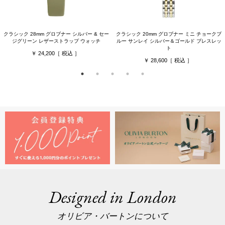
クラシック 28mm グロブナー シルバー & セー
クラシック 20mm グロブナー ミニ チョークブ
ジグリーン レザーストラップ ウォッチ
ルー サンレイ シルバー＆ゴールド ブレスレッ
ト
24,200
28,600
Designed in London
オリビア・バートンについて