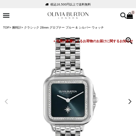
税込16,500円以上で送料無料
0
会員登録で1,000円分のポイントプレゼント
公式パッケージでお届け
TOP
腕時計
クラシック 28mm グロブナー ブルー & シルバー ウォッチ
入って安心！時計保証プラス
税込16,500円以上で送料無料
会員登録で1,000円分のポイントプレゼント
公式パッケージでお届け