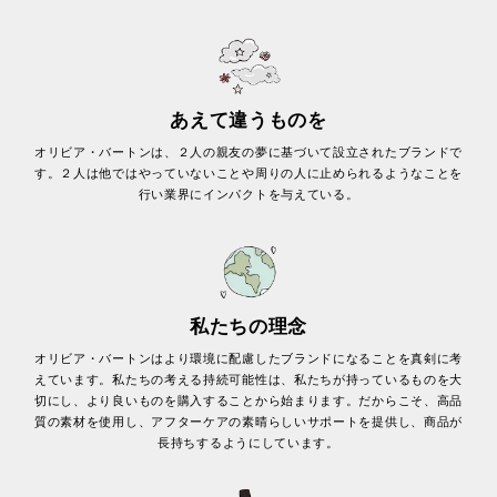
あえて違うものを
オリビア・バートンは、２人の親友の夢に基づいて設立されたブランドで
す。２人は他ではやっていないことや周りの人に止められるようなことを
行い業界にインパクトを与えている。
私たちの理念
オリビア・バートンはより環境に配慮したブランドになることを真剣に考
えています。私たちの考える持続可能性は、私たちが持っているものを大
切にし、より良いものを購入することから始まります。だからこそ、高品
質の素材を使用し、アフターケアの素晴らしいサポートを提供し、商品が
長持ちするようにしています。