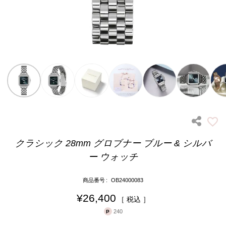
クラシック 28mm グロブナー ブルー & シルバ
ー ウォッチ
商品番号
OB24000083
¥
26,400
税込
240