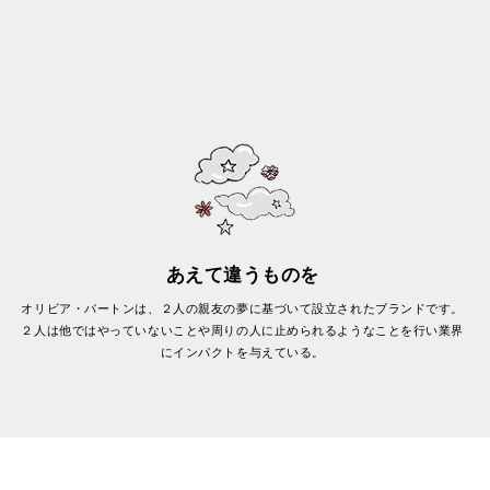
あえて違うものを
オリビア・バートンは、２人の親友の夢に基づいて設立されたブランドです。
２人は他ではやっていないことや周りの人に止められるようなことを行い業界
にインパクトを与えている。