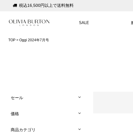
税込16,500円以上で送料無料
会員登録で1,000円分のポイントプレゼント
SALE
公式パッケージでお届け
入って安心！時計保証プラス
TOP
Oggi 2024年7月号
税込16,500円以上で送料無料
会員登録で1,000円分のポイントプレゼント
公式パッケージでお届け
セール
価格
商品カテゴリ