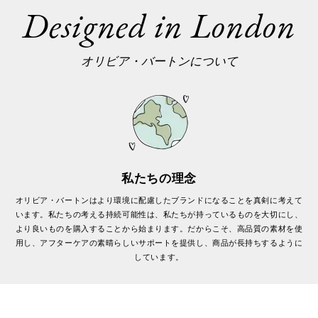
Designed in London
オリビア・バートンについて
私たちの理念
オリビア・バートンはより環境に配慮したブランドになることを真剣に考えて
います。私たちの考える持続可能性は、私たちが持っているものを大切にし、
より良いものを購入することから始まります。だからこそ、高品質の素材を使
用し、アフターケアの素晴らしいサポートを提供し、商品が長持ちするように
しています。