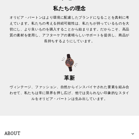
私たちの理念
オリビア・バートンはより環境に配慮したブランドになることを真剣に考
えています。私たちの考える持続可能性は、私たちが持っているものを大
切にし、より良いものを購入することから始まります。だからこそ、高品
質の素材を使用し、アフターケアの素晴らしいサポートを提供し、商品が
長持ちするようにしています。
革新
ヴィンテージ、ファッション、自然からインスパイヤされた要素を組み合
わせて、私たちは常に限界を押し広げ、他では見られない印象的なスタイ
ルをオリビア・バートンは生み出しています。
ABOUT