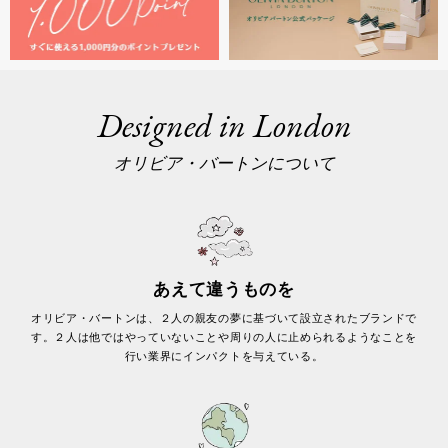
ベルト幅
ベルト素材
ケースカラー
Designed in London
ベルトカラー
オリビア・バートンについて
ジュエリータイプ
ジュエリーカラー
検索
あえて違うものを
オリビア・バートンは、２人の親友の夢に基づいて設立されたブランドで
す。２人は他ではやっていないことや周りの人に止められるようなことを
行い業界にインパクトを与えている。