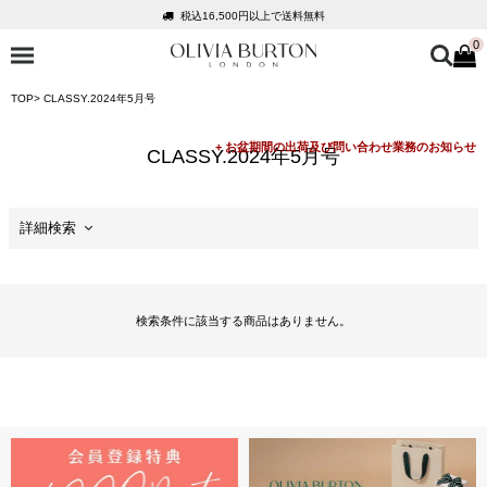
税込16,500円以上で送料無料
0
会員登録で1,000円分のポイントプレゼント
公式パッケージでお届け
TOP
CLASSY.2024年5月号
入って安心！時計保証プラス
税込16,500円以上で送料無料
CLASSY.2024年5月号
会員登録で1,000円分のポイントプレゼント
公式パッケージでお届け
詳細検索
セール
検索条件に該当する商品はありません。
価格
商品カテゴリ
ケースサイズ
ケースの形状