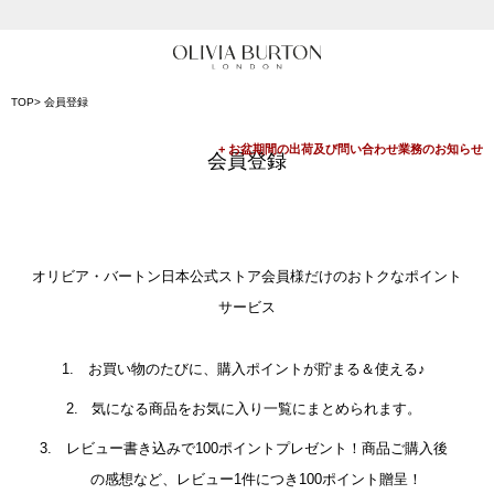
入って安心！時計保証プラス
会員登録で1,000円分のポイントプレゼント
TOP
会員登録
公式パッケージでお届け
会員登録
オリビア・バートン日本公式ストア会員様だけのおトクなポイント
サービス
お買い物のたびに、購入ポイントが貯まる＆使える♪
気になる商品をお気に入り一覧にまとめられます。
レビュー書き込みで100ポイントプレゼント！商品ご購入後
の感想など、レビュー1件につき100ポイント贈呈！