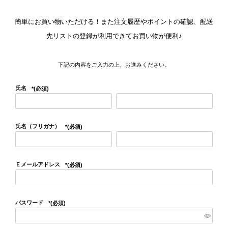
簡単にお買い物いただける！また注文履歴やポイントの確認、配送
先リストの登録が利用できてお買い物が便利♪
下記の内容をご入力の上、お進みください。
氏名
(必須)
氏名（フリガナ）
(必須)
Ｅメールアドレス
(必須)
パスワード
(必須)