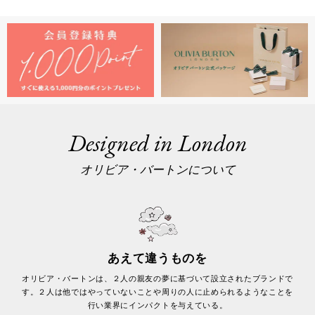
Designed in London
オリビア・バートンについて
あえて違うものを
オリビア・バートンは、２人の親友の夢に基づいて設立されたブランドで
す。２人は他ではやっていないことや周りの人に止められるようなことを
行い業界にインパクトを与えている。