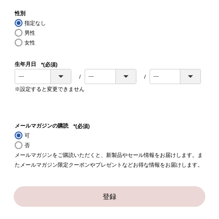
性別
指定なし
男性
女性
生年月日
(必須)
※設定すると変更できません
メールマガジンの購読
(必須)
可
否
メールマガジンをご購読いただくと、新製品やセール情報をお届けします。ま
たメールマガジン限定クーポンやプレゼントなどお得な情報をお届けします。
登録