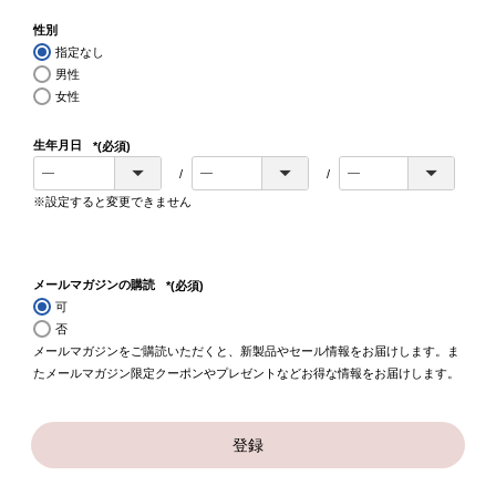
性別
指定なし
男性
女性
生年月日
(必須)
※設定すると変更できません
メールマガジンの購読
(必須)
可
否
メールマガジンをご購読いただくと、新製品やセール情報をお届けします。ま
たメールマガジン限定クーポンやプレゼントなどお得な情報をお届けします。
登録