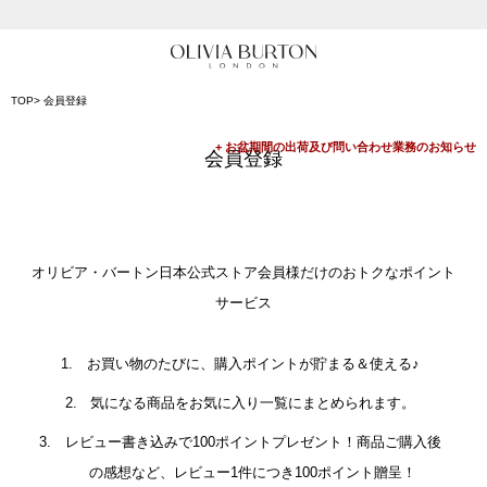
入って安心！時計保証プラス
会員登録で1,000円分のポイントプレゼント
TOP
会員登録
公式パッケージでお届け
会員登録
オリビア・バートン日本公式ストア会員様だけのおトクなポイント
サービス
お買い物のたびに、購入ポイントが貯まる＆使える♪
気になる商品をお気に入り一覧にまとめられます。
レビュー書き込みで100ポイントプレゼント！商品ご購入後
の感想など、レビュー1件につき100ポイント贈呈！