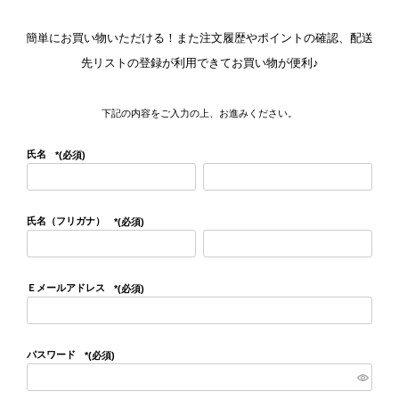
簡単にお買い物いただける！また注文履歴やポイントの確認、配送
先リストの登録が利用できてお買い物が便利♪
下記の内容をご入力の上、お進みください。
氏名
(必須)
氏名（フリガナ）
(必須)
Ｅメールアドレス
(必須)
パスワード
(必須)