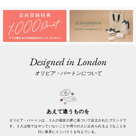
Designed in London
オリビア・バートンについて
あえて違うものを
オリビア・バートンは、２人の親友の夢に基づいて設立されたブランドで
す。２人は他ではやっていないことや周りの人に止められるようなことを
行い業界にインパクトを与えている。