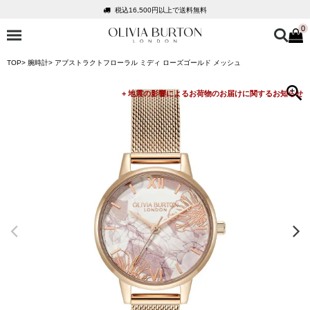
税込16,500円以上で送料無料
0
会員登録で1,000円分のポイントプレゼント
公式パッケージでお届け
TOP
腕時計
アブストラクトフローラル ミディ ローズゴールド メッシュ
入って安心！時計保証プラス
税込16,500円以上で送料無料
会員登録で1,000円分のポイントプレゼント
公式パッケージでお届け