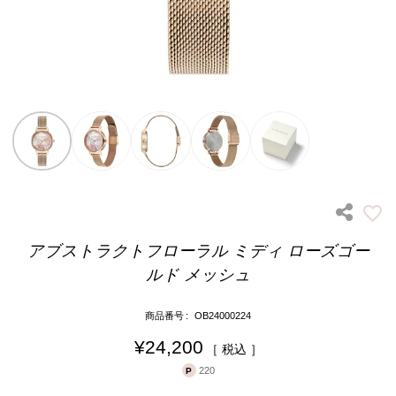
アブストラクトフローラル ミディ ローズゴー
ルド メッシュ
商品番号
OB24000224
¥
24,200
税込
220