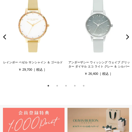
レインボー ベゼル サンシャイン ＆ ゴールド
アンダーザシー ウィッシング ウェイブ グリッ
ター ダイヤル エコ ライト グレー ＆ シルバー
29,700
26,400