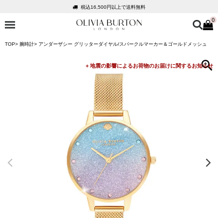
税込16,500円以上で送料無料
0
会員登録で1,000円分のポイントプレゼント
公式パッケージでお届け
TOP
腕時計
アンダーザシー グリッターダイヤル/スパークルマーカー＆ゴールドメッシュ
入って安心！時計保証プラス
税込16,500円以上で送料無料
会員登録で1,000円分のポイントプレゼント
公式パッケージでお届け