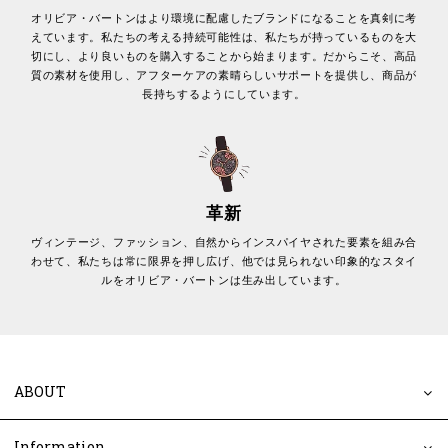
オリビア・バートンはより環境に配慮したブランドになることを真剣に考
えています。私たちの考える持続可能性は、私たちが持っているものを大
切にし、より良いものを購入することから始まります。だからこそ、高品
質の素材を使用し、アフターケアの素晴らしいサポートを提供し、商品が
長持ちするようにしています。
革新
ヴィンテージ、ファッション、自然からインスパイヤされた要素を組み合
わせて、私たちは常に限界を押し広げ、他では見られない印象的なスタイ
ルをオリビア・バートンは生み出しています。
ABOUT
Information