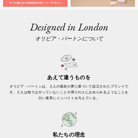
Designed in London
オリビア・バートンについて
あえて違うものを
オリビア・バートンは、２人の親友の夢に基づいて設立されたブランドで
す。２人は他ではやっていないことや周りの人に止められるようなことを
行い業界にインパクトを与えている。
私たちの理念