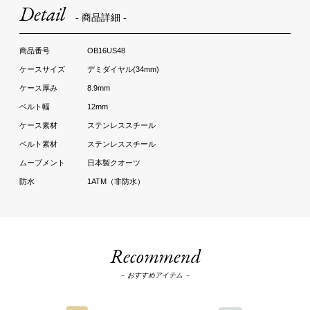
Detail
- 商品詳細 -
OB16US48
デミダイヤル(34mm)
8.9mm
12mm
ステンレススチール
ステンレススチール
日本製クオーツ
1ATM（非防水）
Recommend
－ おすすめアイテム －