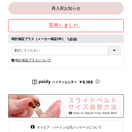
再入荷お知らせ
完売しました。
時計保証プラス（メーカー保証2年）
(必須)
時計保証プラスについて
￥9,166
ペイディなら月々
オリビア・バートン公式パッケージについて