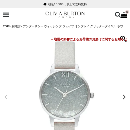
税込16,500円以上で送料無料
0
会員登録で1,000円分のポイントプレゼント
公式パッケージでお届け
TOP
腕時計
アンダーザシー ウィッシング ウェイブ オンブレイ グリッターダイヤル ホワイトシマー ＆ シルバー
入って安心！時計保証プラス
税込16,500円以上で送料無料
会員登録で1,000円分のポイントプレゼント
公式パッケージでお届け