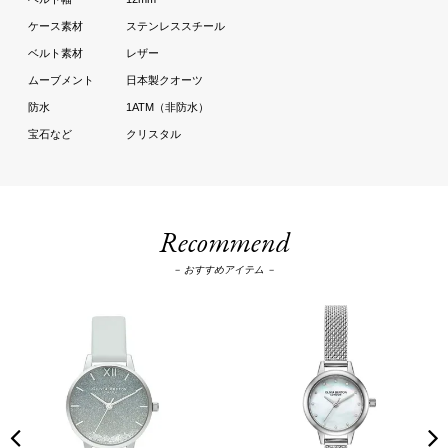
ステンレススチール
レザー
日本製クオーツ
1ATM（非防水）
クリスタル
Recommend
－ おすすめアイテム －