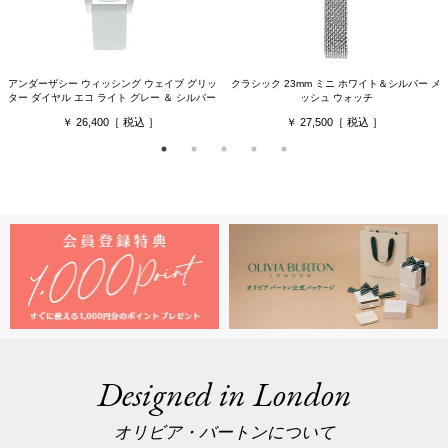
アンダーザシー ウィッシング ウェイブ グリッ
クラシック 23mm ミニ ホワイト＆シルバー メ
ター ダイヤル エコ ライト グレー ＆ シルバー
ッシュ ウォッチ
26,400
27,500
Designed in London
オリビア・バートンについて