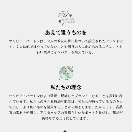
あえて違うものを
オリビア・バートンは、２人の親友の夢に基づいて設立されたブランドで
す。２人は他ではやっていないことや周りの人に止められるようなことを
行い業界にインパクトを与えている。
私たちの理念
オリビア・バートンはより環境に配慮したブランドになることを真剣に考
えています。私たちの考える持続可能性は、私たちが持っているものを大
切にし、より良いものを購入することから始まります。だからこそ、高品
質の素材を使用し、アフターケアの素晴らしいサポートを提供し、商品が
長持ちするようにしています。