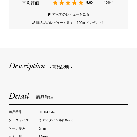
5.00
3
すべてのレビューを見る
購入品のレビューを書く（100ptプレゼント）
Description
- 商品説明 -
Detail
- 商品詳細 -
OB16US42
ミディダイヤル(30mm)
8mm
12mm