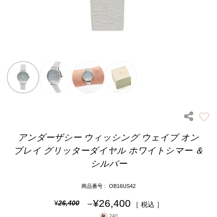
アンダーザシー ウィッシング ウェイブ オン
ブレイ グリッターダイヤル ホワイトシマー ＆
シルバー
商品番号
OB16US42
¥
26,400
¥
26,400
税込
240