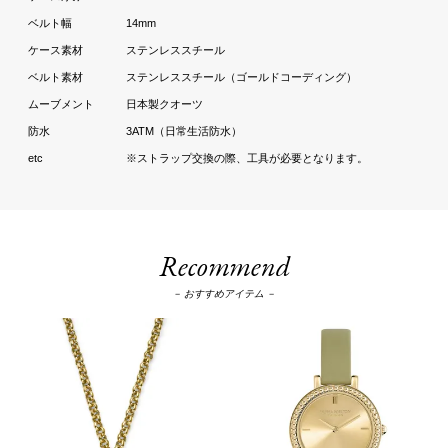
14mm
ステンレススチール
ステンレススチール（ゴールドコーディング）
日本製クオーツ
3ATM（日常生活防水）
※ストラップ交換の際、工具が必要となります。
Recommend
－ おすすめアイテム －