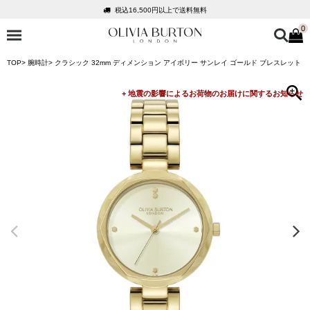
税込16,500円以上で送料無料
0
会員登録で1,000円分のポイントプレゼント
公式パッケージでお届け
TOP
腕時計
クラシック 32mm ディメンション アイボリー サンレイ ゴールド ブレスレット
入って安心！時計保証プラス
税込16,500円以上で送料無料
会員登録で1,000円分のポイントプレゼント
公式パッケージでお届け