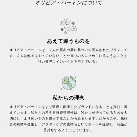
オリビア・バートンについて
あえて違うものを
オリビア・バートンは、２人の親友の夢に基づいて設立されたブランドで
す。２人は他ではやっていないことや周りの人に止められるようなことを
行い業界にインパクトを与えている。
私たちの理念
オリビア・バートンはより環境に配慮したブランドになることを真剣に考
えています。私たちの考える持続可能性は、私たちが持っているものを大
切にし、より良いものを購入することから始まります。だからこそ、高品
質の素材を使用し、アフターケアの素晴らしいサポートを提供し、商品が
長持ちするようにしています。