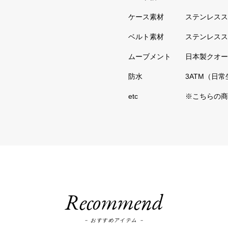
ステンレスス
ステンレスス
日本製クオー
3ATM（日
※こちらの商
Recommend
－ おすすめアイテム －