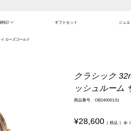
腕時計
ギフトセット
ジュエ
レイ ローズゴールド
クラシック 32
ッシュルーム 
商品番号
OB24000131
¥
28,600
税込