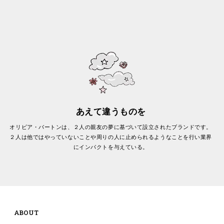
あえて違うものを
オリビア・バートンは、２人の親友の夢に基づいて設立されたブランドです。
２人は他ではやっていないことや周りの人に止められるようなことを行い業界
にインパクトを与えている。
ABOUT