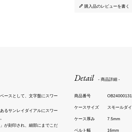
購入品のレビューを書く（
Detail
- 商品詳細 -
をベースとして、文字盤にスワー
OB24000131
スモールダイヤ
のあるサンレイダイアルにスワー
。
7.5mm
ズ」が刻印され、細部にまでこだ
16mm