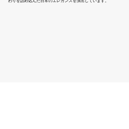
わりを詰め込んだ日常のエレガンスを演出しています。