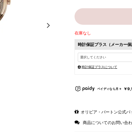
在庫なし
時計保証プラス（メーカー保
時計保証プラスについて
￥9,
ペイディなら月々
オリビア・バートン公式パ
商品についてのお問い合