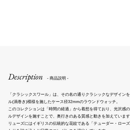
Description
- 商品説明 -
「クラシックスワール」は、その名の通りクラシックなデザイン
ル(渦巻き)模様を施したケース径32mmのラウンドウォッチ。
このコレクションは「時間の経過」から着想を得ており、光沢感
ルデザインを施すことで、奥行きのある質感と動きを加えています
リューズにはイギリスの伝統的な花紋である「テューダー・ロー