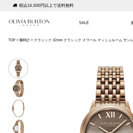
会員登録で1,000円分のポイントプレゼント
公式パッケージでお届け
SALE
入って安心！時計保証プラス
TOP
腕時計
クラシック 32mm クラシック スワール マッシュルーム サン
税込16,500円以上で送料無料
会員登録で1,000円分のポイントプレゼント
公式パッケージでお届け