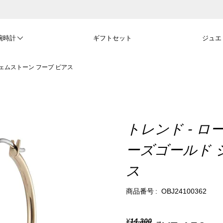
腕時計
ギフトセット
ジュエ
ジェムストーン フープ ピアス
トレンド - ロ
ーズゴールド 
ス
商品番号
OBJ24100362
¥
14,300