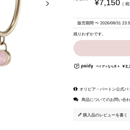
¥
7,150
税
販売期間
〜
2026/08/31 23:
残りわずかです。
￥2,
ペイディなら月々
オリビア・バートン公式パ
商品についてのお問い合
購入品のレビューを書く（