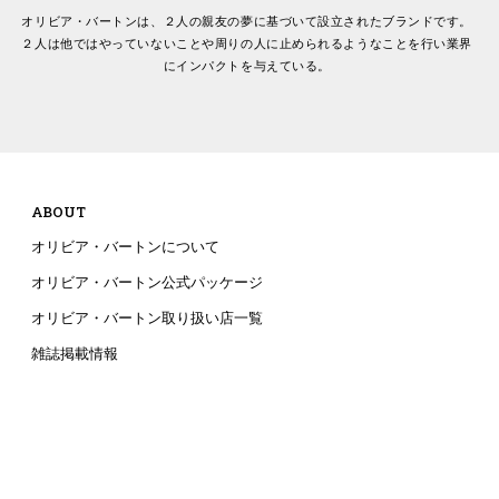
オリビア・バートンは、２人の親友の夢に基づいて設立されたブランドです。
２人は他ではやっていないことや周りの人に止められるようなことを行い業界
にインパクトを与えている。
ABOUT
オリビア・バートンについて
オリビア・バートン公式パッケージ
オリビア・バートン取り扱い店一覧
雑誌掲載情報