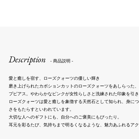
Description
- 商品説明 -
愛と癒しを宿す、ローズクォーツの優しい輝き
磨き上げられたカボションカットのローズクォーツをあしらった
プピアス。やわらかなピンクが女性らしさと洗練された印象を引き
ローズクォーツは愛と癒しを象徴する天然石として知られ、身に
さをもたらすといわれています。
大切な人へのギフトにも、自分へのご褒美にもぴったり。
耳元を彩るたび、気持ちまで明るくなるような、魅力あふれるアク