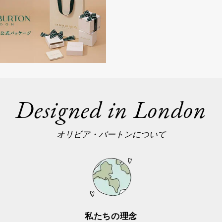
Designed in London
オリビア・バートンについて
私たちの理念