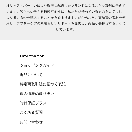
オリビア・バートンはより環境に配慮したブランドになることを真剣に考えて
います。私たちの考える持続可能性は、私たちが持っているものを大切にし、
より良いものを購入することから始まります。だからこそ、高品質の素材を使
用し、アフターケアの素晴らしいサポートを提供し、商品が長持ちするように
しています。
Information
ショッピングガイド
返品について
特定商取引法に基づく表記
個人情報の取り扱い
時計保証プラス
よくある質問
お問い合わせ