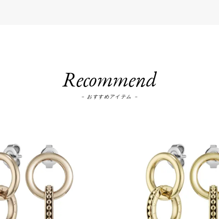
Recommend
－ おすすめアイテム －