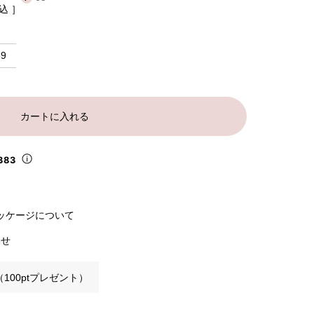
込
59
カートに入れる
383
ッケージについて
わせ
100ptプレゼント）