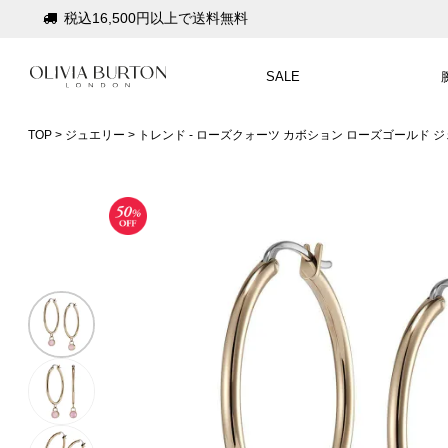
税込16,500円以上で送料無料
会員登録で1,000円分のポイントプレゼント
SALE
公式パッケージでお届け
入って安心！時計保証プラス
TOP
ジュエリー
トレンド - ローズクォーツ カボション ローズゴールド 
税込16,500円以上で送料無料
会員登録で1,000円分のポイントプレゼント
公式パッケージでお届け