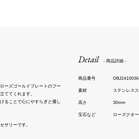
Detail
- 商品詳細 -
OBJ2410036
、ローズゴールドプレートのフー
ステンレスス
立ててくれます。
つけることで心にやすらぎと優し
30mm
ローズクオー
セサリーです。