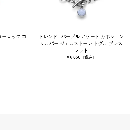
ターロック ゴ
トレンド - パープル アゲート カボション
シルバー ジェムストーン トグル ブレス
レット
6,050