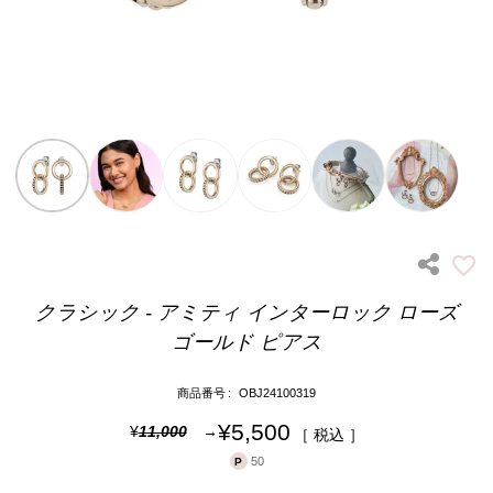
クラシック - アミティ インターロック ローズ
ゴールド ピアス
商品番号
OBJ24100319
¥
5,500
¥
11,000
税込
50