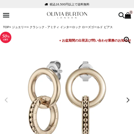
税込16,500円以上で送料無料
0
会員登録で1,000円分のポイントプレゼント
公式パッケージでお届け
TOP
ジュエリー
クラシック - アミティ インターロック ローズゴールド ピアス
入って安心！時計保証プラス
税込16,500円以上で送料無料
会員登録で1,000円分のポイントプレゼント
公式パッケージでお届け