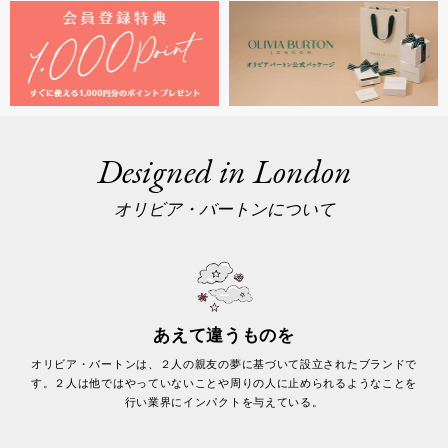
Designed in London
オリビア・バートンについて
あえて違うものを
オリビア・バートンは、２人の親友の夢に基づいて設立されたブランドで
す。２人は他ではやっていないことや周りの人に止められるようなことを
行い業界にインパクトを与えている。