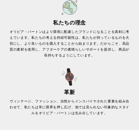
私たちの理念
オリビア・バートンはより環境に配慮したブランドになることを真剣に考
えています。私たちの考える持続可能性は、私たちが持っているものを大
切にし、より良いものを購入することから始まります。だからこそ、高品
質の素材を使用し、アフターケアの素晴らしいサポートを提供し、商品が
長持ちするようにしています。
革新
ヴィンテージ、ファッション、自然からインスパイヤされた要素を組み合
わせて、私たちは常に限界を押し広げ、他では見られない印象的なスタイ
ルをオリビア・バートンは生み出しています。