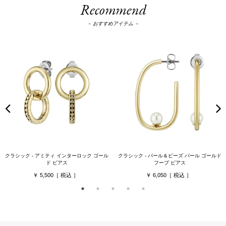
Recommend
－ おすすめアイテム －
クラシック - アミティ インターロック ゴール
クラシック - パール＆ビーズ パール ゴールド
ド ピアス
フープ ピアス
5,500
6,050