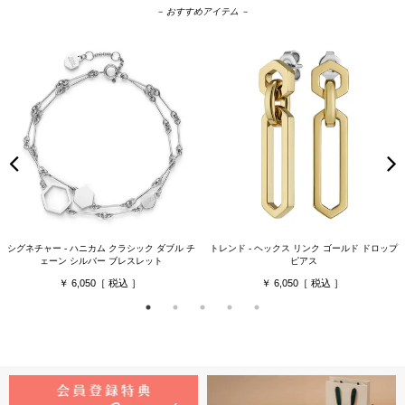
－ おすすめアイテム －
シグネチャー - ハニカム クラシック ダブル チ
トレンド - ヘックス リンク ゴールド ドロップ
ェーン シルバー ブレスレット
ピアス
6,050
6,050