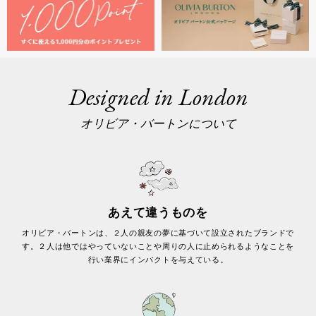
Designed in London
オリビア・バートンについて
あえて違うものを
オリビア・バートンは、２人の親友の夢に基づいて設立されたブランドで
す。２人は他ではやっていないことや周りの人に止められるようなことを
行い業界にインパクトを与えている。