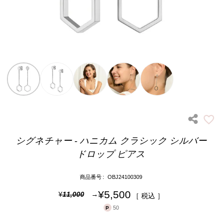
シグネチャー - ハニカム クラシック シルバー
ドロップ ピアス
商品番号
OBJ24100309
¥
5,500
¥
11,000
税込
50