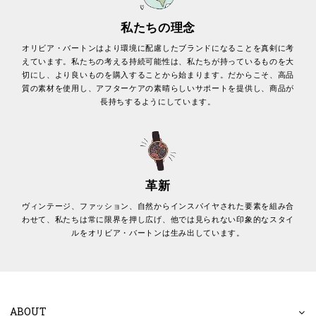
私たちの理念
オリビア・バートンはより環境に配慮したブランドになることを真剣に考
えています。私たちの考える持続可能性は、私たちが持っているものを大
切にし、より良いものを購入することから始まります。だからこそ、高品
質の素材を使用し、アフターケアの素晴らしいサポートを提供し、商品が
長持ちするようにしています。
革新
ヴィンテージ、ファッション、自然からインスパイヤされた要素を組み合
わせて、私たちは常に限界を押し広げ、他では見られない印象的なスタイ
ルをオリビア・バートンは生み出しています。
ABOUT