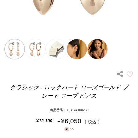
クラシック - ロックハート ローズゴールド プ
レート フープ ピアス
商品番号
OBJ24100269
¥
6,050
¥
12,100
税込
55