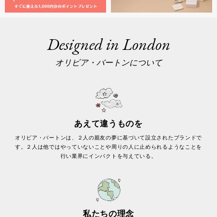
Designed in London
オリビア・バートンについて
あえて違うものを
オリビア・バートンは、２人の親友の夢に基づいて設立されたブランドで
す。２人は他ではやっていないことや周りの人に止められるようなことを
行い業界にインパクトを与えている。
私たちの理念