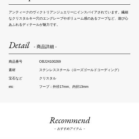
アンティークのヴィクトリアンジュエリーにインスパイアされています。繊細
なクリスタルキー穴のエングレーブやボリューム感のあるフープなど、遊び心
あふれるディテールが魅力です。
Detail
- 商品詳細 -
OBJ24100269
ステンレススチール（ローズゴールドコーディング）
クリスタル
フープ：外径17mm、内径13mm
Recommend
－ おすすめアイテム －