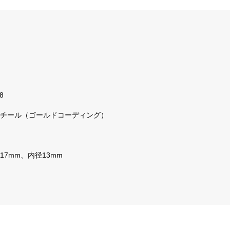
8
チール（ゴールドコーディング）
17mm、内径13mm