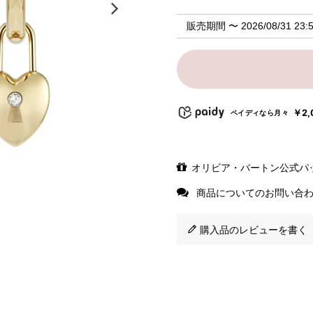
販売期間
〜
2026/08/31 23:
￥2,
ペイディなら月々
オリビア・バートン公式パ
商品についてのお問い合
購入品のレビューを書く（