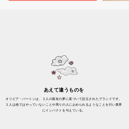
あえて違うものを
オリビア・バートンは、２人の親友の夢に基づいて設立されたブランドです。
２人は他ではやっていないことや周りの人に止められるようなことを行い業界
にインパクトを与えている。