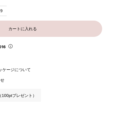
59
カートに入れる
016
ッケージについて
わせ
100ptプレゼント）