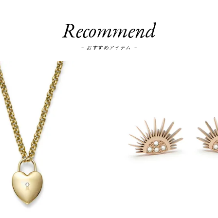
Recommend
－ おすすめアイテム －