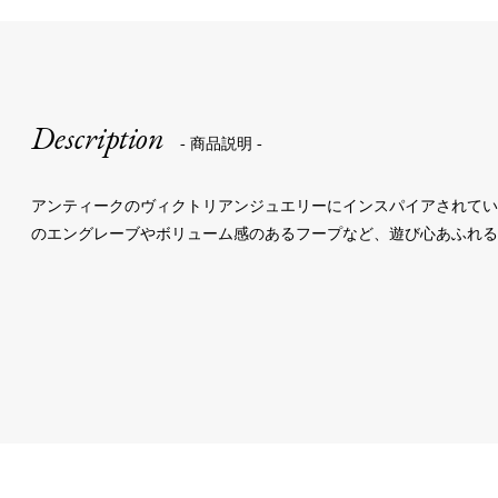
Description
- 商品説明 -
アンティークのヴィクトリアンジュエリーにインスパイアされて
のエングレーブやボリューム感のあるフープなど、遊び心あふれる