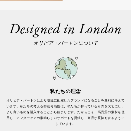
Designed in London
オリビア・バートンについて
私たちの理念
オリビア・バートンはより環境に配慮したブランドになることを真剣に考えて
います。私たちの考える持続可能性は、私たちが持っているものを大切にし、
より良いものを購入することから始まります。だからこそ、高品質の素材を使
用し、アフターケアの素晴らしいサポートを提供し、商品が長持ちするように
しています。