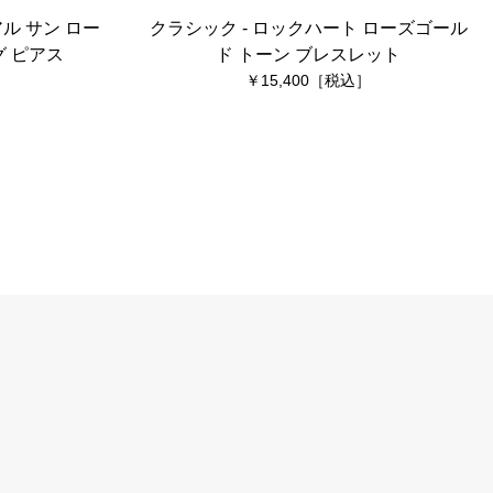
ル サン ロー
クラシック - ロックハート ローズゴール
 ピアス
ド トーン ブレスレット
15,400