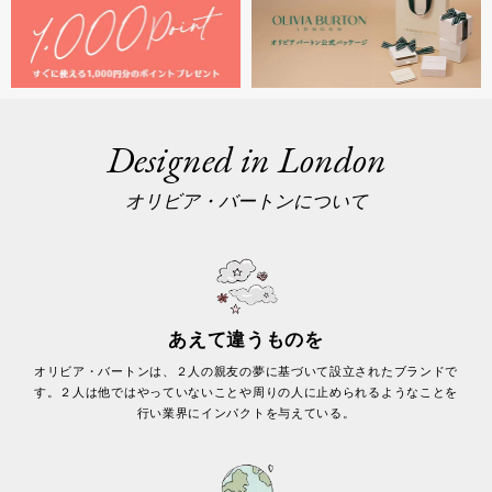
Designed in London
オリビア・バートンについて
あえて違うものを
オリビア・バートンは、２人の親友の夢に基づいて設立されたブランドで
す。２人は他ではやっていないことや周りの人に止められるようなことを
行い業界にインパクトを与えている。