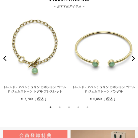
－ おすすめアイテム －
トレンド - アベンチュリン カボション ゴール
トレンド - アベンチュリン カボション ゴール
ド ジェムストーン トグル ブレスレット
ド ジェムストーン バングル
7,700
6,050