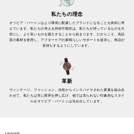
私たちの理念
オリビア・バートンはより環境に配慮したブランドになることを真剣に考
えています。私たちの考える持続可能性は、私たちが持っているものを大
切にし、より良いものを購入することから始まります。だからこそ、高品
質の素材を使用し、アフターケアの素晴らしいサポートを提供し、商品が
長持ちするようにしています。
革新
ヴィンテージ、ファッション、自然からインスパイヤされた要素を組み合
わせて、私たちは常に限界を押し広げ、他では見られない印象的なスタイ
ルをオリビア・バートンは生み出しています。