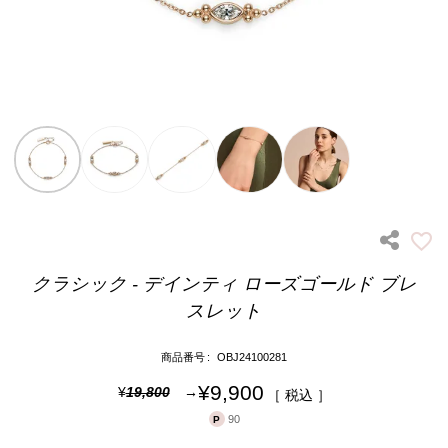
クラシック - デインティ ローズゴールド ブレ
スレット
商品番号
OBJ24100281
¥
9,900
¥
19,800
税込
90