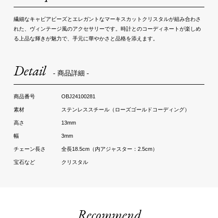
繊細なキャビアビーズとエレガントなマーキスカットクリスタルが組み合わさ
れた、ヴィンテージ風のアクセサリーです。時計とのコーディネートが楽しめ
る上品な輝きが魅力で、手元に華やかさと品格を添えます。
Detail
- 商品詳細 -
OBJ24100281
ステンレススチール（ローズゴールドコーディング）
13mm
3mm
全長18.5cm（内アジャスター：2.5cm）
クリスタル
Recommend