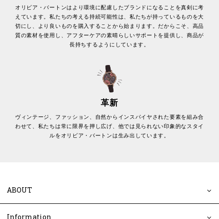
オリビア・バートンはより環境に配慮したブランドになることを真剣に考
えています。私たちの考える持続可能性は、私たちが持っているものを大
切にし、より良いものを購入することから始まります。だからこそ、高品
質の素材を使用し、アフターケアの素晴らしいサポートを提供し、商品が
長持ちするようにしています。
革新
ヴィンテージ、ファッション、自然からインスパイヤされた要素を組み合
わせて、私たちは常に限界を押し広げ、他では見られない印象的なスタイ
ルをオリビア・バートンは生み出しています。
ABOUT
Information