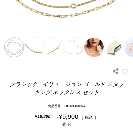
クラシック - イリュージョン ゴールド スタッ
キング ネックレス セット
商品番号
OBJ24100074
¥
9,900
¥
19,800
税込
90