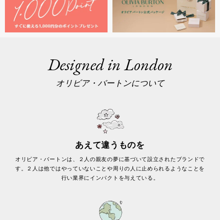
Designed in London
オリビア・バートンについて
あえて違うものを
オリビア・バートンは、２人の親友の夢に基づいて設立されたブランドで
す。２人は他ではやっていないことや周りの人に止められるようなことを
行い業界にインパクトを与えている。