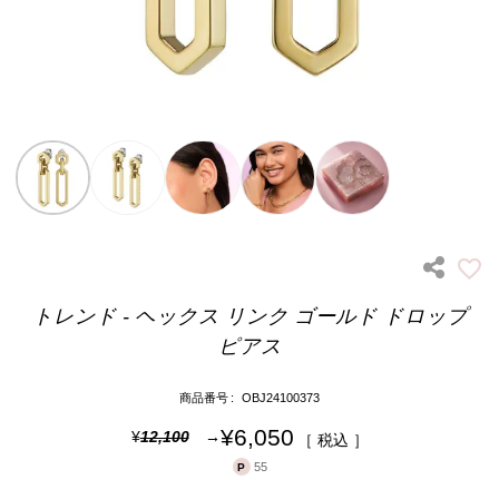
トレンド - ヘックス リンク ゴールド ドロップ
ピアス
商品番号
OBJ24100373
¥
6,050
¥
12,100
税込
55