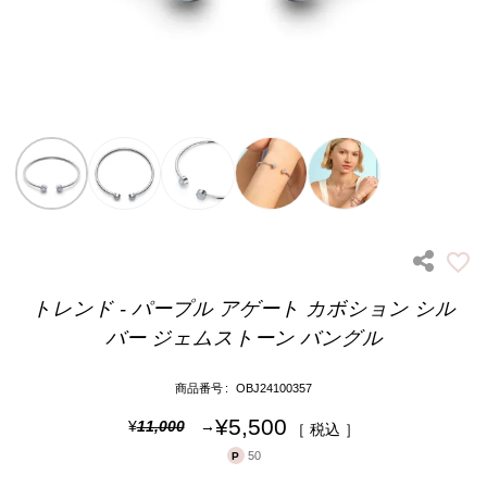
トレンド - パープル アゲート カボション シル
バー ジェムストーン バングル
商品番号
OBJ24100357
¥
5,500
¥
11,000
税込
50