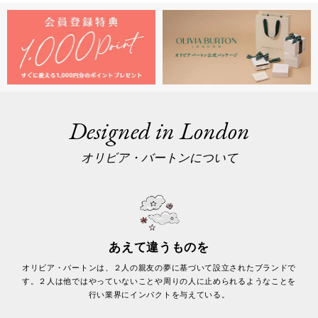
Designed in London
オリビア・バートンについて
あえて違うものを
オリビア・バートンは、２人の親友の夢に基づいて設立されたブランドで
す。２人は他ではやっていないことや周りの人に止められるようなことを
行い業界にインパクトを与えている。