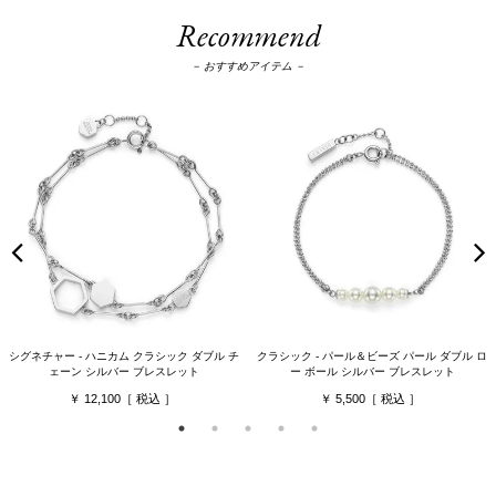
Recommend
－ おすすめアイテム －
シグネチャー - ハニカム クラシック ダブル チ
クラシック - パール＆ビーズ パール ダブル ロ
ェーン シルバー ブレスレット
ー ボール シルバー ブレスレット
12,100
5,500