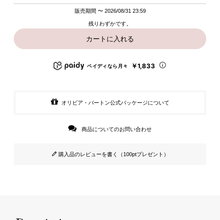
販売期間
〜
2026/08/31 23:59
残りわずかです。
カートに入れる
￥1,833
ペイディなら月々
オリビア・バートン公式パッケージについて
商品についてのお問い合わせ
購入品のレビューを書く（100ptプレゼント）