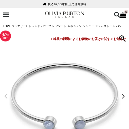
税込16,500円以上で送料無料
0
会員登録で1,000円分のポイントプレゼント
公式パッケージでお届け
TOP
ジュエリー
トレンド - パープル アゲート カボション シルバー ジェムストーン バングル
入って安心！時計保証プラス
税込16,500円以上で送料無料
会員登録で1,000円分のポイントプレゼント
公式パッケージでお届け