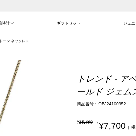
腕時計
ギフトセット
ジュエ
ストーン ネックレス
トレンド - ア
ールド ジェム
商品番号
OBJ24100352
¥
15,400
¥
7,700
税