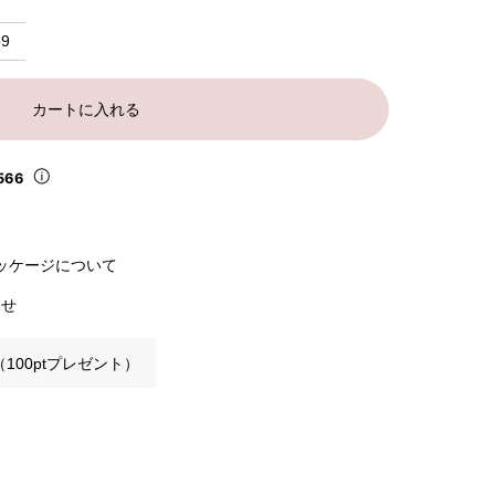
59
カートに入れる
566
ッケージについて
わせ
100ptプレゼント）