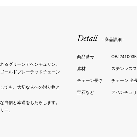
Detail
- 商品詳細 -
OBJ2410035
われるグリーンアベンチュリン。
ステンレスス
なゴールドプレーテッドチェーン
チェーン 全長
としても、大切な人への贈り物と
アベンチュリ
かな自信と幸運をもたらします。
リー。