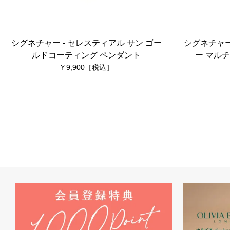
シグネチャー - セレスティアル サン ゴー
シグネチャー
ルドコーティング ペンダント
ー マル
9,900