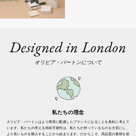
Designed in London
オリビア・バートンについて
私たちの理念
オリビア・バートンはより環境に配慮したブランドになることを真剣に考えて
います。私たちの考える持続可能性は、私たちが持っているものを大切にし、
より良いものを購入することから始まります。だからこそ、高品質の素材を使