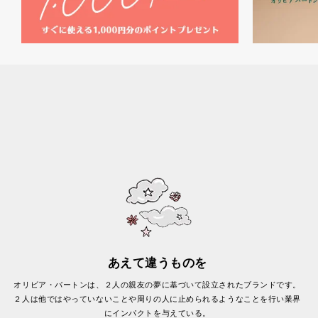
あえて違うものを
オリビア・バートンは、２人の親友の夢に基づいて設立されたブランドです。
２人は他ではやっていないことや周りの人に止められるようなことを行い業界
にインパクトを与えている。