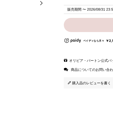
販売期間
〜
2026/08/31 23:
￥2,
ペイディなら月々
オリビア・バートン公式パ
商品についてのお問い合
購入品のレビューを書く（