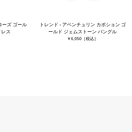
ローズ ゴール
トレンド - アベンチュリン カボション ゴ
クレス
ールド ジェムストーン バングル
6,050