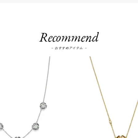
Recommend
－ おすすめアイテム －