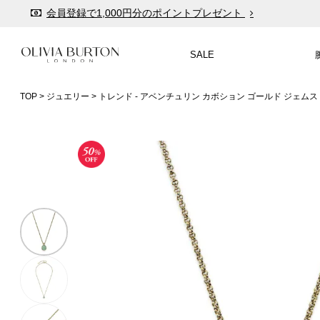
会員登録で1,000円分のポイントプレゼント
公式パッケージでお届け
SALE
入って安心！時計保証プラス
税込16,500円以上で送料無料
TOP
ジュエリー
トレンド - アベンチュリン カボション ゴールド ジェム
会員登録で1,000円分のポイントプレゼント
公式パッケージでお届け