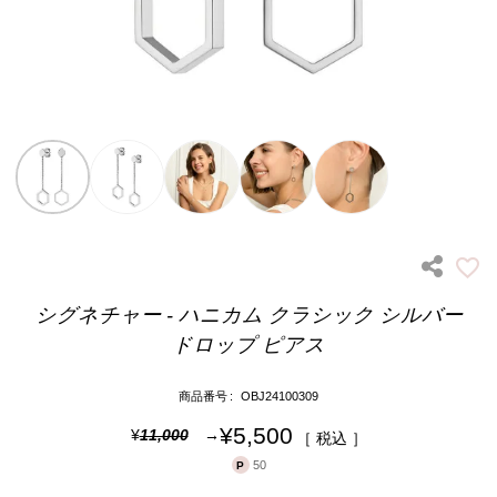
シグネチャー - ハニカム クラシック シルバー
ドロップ ピアス
商品番号
OBJ24100309
¥
5,500
¥
11,000
税込
50