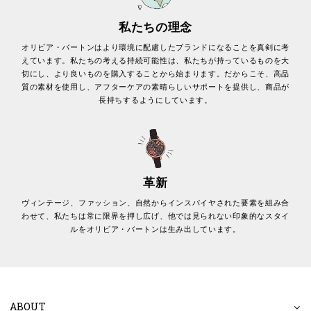
私たちの理念
オリビア・バートンはより環境に配慮したブランドになることを真剣に考
えています。私たちの考える持続可能性は、私たちが持っているものを大
切にし、より良いものを購入することから始まります。だからこそ、高品
質の素材を使用し、アフターケアの素晴らしいサポートを提供し、商品が
長持ちするようにしています。
革新
ヴィンテージ、ファッション、自然からインスパイヤされた要素を組み合
わせて、私たちは常に限界を押し広げ、他では見られない印象的なスタイ
ルをオリビア・バートンは生み出しています。
ABOUT