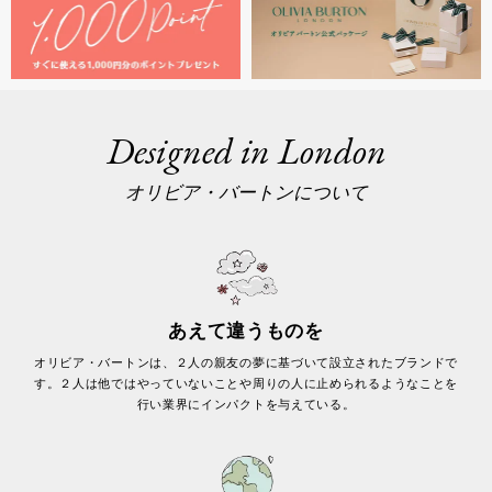
Designed in London
オリビア・バートンについて
あえて違うものを
オリビア・バートンは、２人の親友の夢に基づいて設立されたブランドで
す。２人は他ではやっていないことや周りの人に止められるようなことを
行い業界にインパクトを与えている。