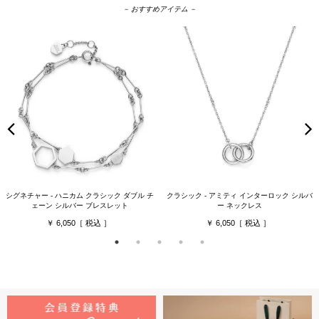
－ おすすめアイテム －
シグネチャー - ハニカム クラシック ダブル チ
クラシック - アミティ インターロック シルバ
ェーン シルバー ブレスレット
ー ネックレス
6,050
6,050