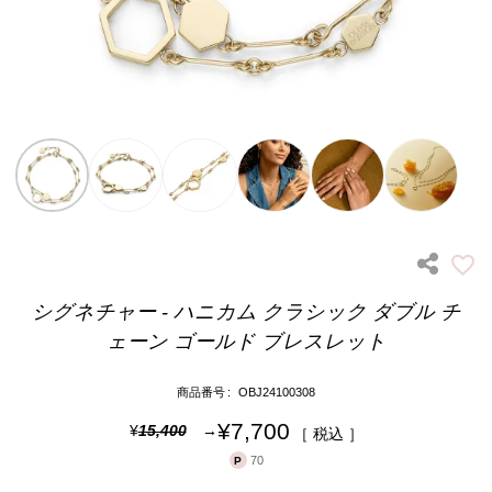
シグネチャー - ハニカム クラシック ダブル チ
ェーン ゴールド ブレスレット
商品番号
OBJ24100308
¥
7,700
¥
15,400
税込
70