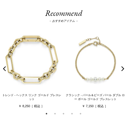
Recommend
－ おすすめアイテム －
トレンド - ヘックス リンク ゴールド ブレスレ
クラシック - パール＆ビーズ パール ダブル ロ
ット
ー ボール ゴールド ブレスレット
8,250
7,150