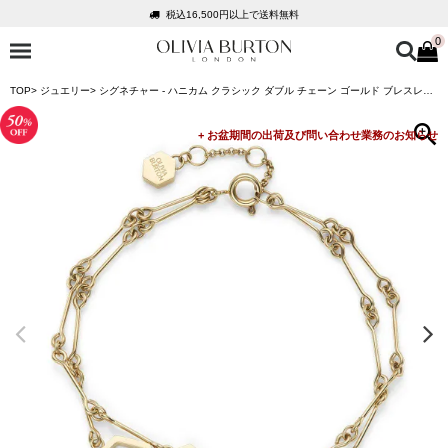
税込16,500円以上で送料無料
0
会員登録で1,000円分のポイントプレゼント
公式パッケージでお届け
TOP
ジュエリー
シグネチャー - ハニカム クラシック ダブル チェーン ゴールド ブレスレット
入って安心！時計保証プラス
税込16,500円以上で送料無料
会員登録で1,000円分のポイントプレゼント
公式パッケージでお届け