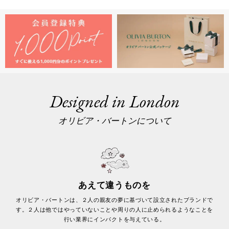
Designed in London
オリビア・バートンについて
あえて違うものを
オリビア・バートンは、２人の親友の夢に基づいて設立されたブランドで
す。２人は他ではやっていないことや周りの人に止められるようなことを
行い業界にインパクトを与えている。