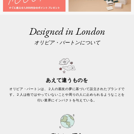
Designed in London
オリビア・バートンについて
あえて違うものを
オリビア・バートンは、２人の親友の夢に基づいて設立されたブランドで
す。２人は他ではやっていないことや周りの人に止められるようなことを
行い業界にインパクトを与えている。