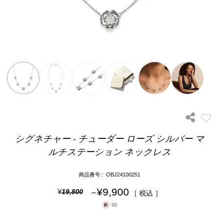
シグネチャー - チューダー ローズ シルバー マ
ルチステーション ネックレス
商品番号
OBJ24100251
¥
9,900
¥
19,800
税込
90