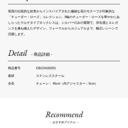
英国の伝統的な紋章からインスパイアされた繊細な花のモチーフが印象的な
「チューダー・ローズ」コレクション。5輪のチューダー・ローズを華やかにあ
しらったマルチタイプネックレスは、シルバーのみの展開で、存在感とエレガ
ンスを兼ね備えたデザイン。フォーマルからカジュアルまで、幅広いシーンで
活躍します。
Detail
- 商品詳細 -
OBJ24100251
ステンレススチール
チェーン： 45cm（内アジャスター：5cm）
Recommend
－ おすすめアイテム －