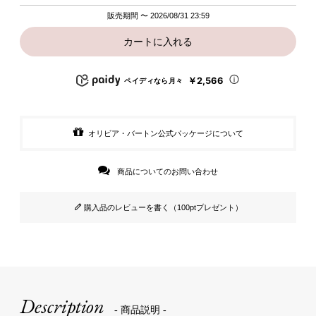
販売期間
〜
2026/08/31 23:59
カートに入れる
￥2,566
ペイディなら月々
オリビア・バートン公式パッケージについて
商品についてのお問い合わせ
購入品のレビューを書く（100ptプレゼント）
Description
- 商品説明 -