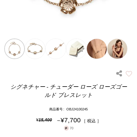
シグネチャー - チューダー ローズ ローズゴー
ルド ブレスレット
商品番号
OBJ24100245
¥
7,700
¥
15,400
税込
70