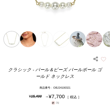
クラシック - パール＆ビーズ パールボール ゴ
ールド ネックレス
商品番号
OBJ24100321
¥
7,700
¥
15,400
税込
70