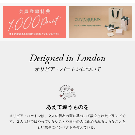
Designed in London
オリビア・バートンについて
あえて違うものを
オリビア・バートンは、２人の親友の夢に基づいて設立されたブランドで
す。２人は他ではやっていないことや周りの人に止められるようなことを
行い業界にインパクトを与えている。