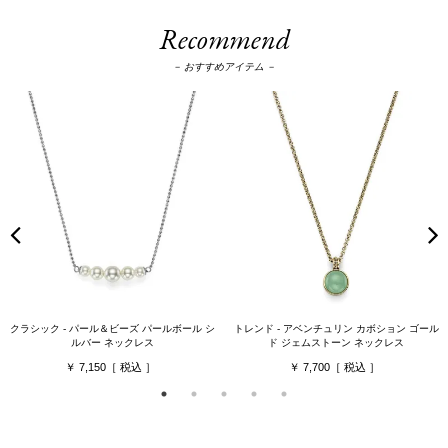
Recommend
－ おすすめアイテム －
クラシック - パール＆ビーズ パールボール シ
トレンド - アベンチュリン カボション ゴール
ルバー ネックレス
ド ジェムストーン ネックレス
7,150
7,700