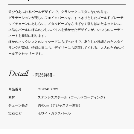
遊び心あふれるパールデザインで、クラシックにモダンなひねりを。
グラデーションが美しいフェイクパールを、すっきりとしたゴールドプレーテ
ッドチェーンにあしらい、メタルビーズをさりげなく散りばめたネックレス。
上品なパールにほんの少しスパイスを効かせたデザインが、いつものコーディ
ネートを新鮮に彩ります。
ほかのネックレスとのレイヤードにもぴったりで、夏らしい洗練されたスタイ
リングが完成。特別な日にも、デイリーにも活躍してくれる、大人のためのパ
ールアクセサリーです。
Detail
- 商品詳細 -
OBJ24100321
ステンレススチール（ゴールドコーディング）
約45cm（アジャスター調節）
ホワイトガラスパール