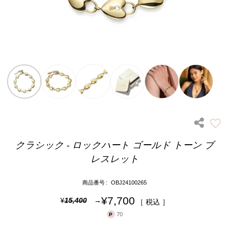
クラシック - ロックハート ゴールド トーン ブ
レスレット
商品番号
OBJ24100265
¥
7,700
¥
15,400
税込
70