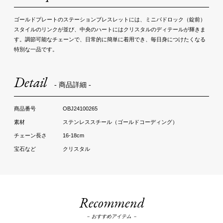
ゴールドプレートのステーションブレスレットには、ミニパドロック（錠前）
スタイルのリンクが並び、中央のハートにはクリスタルのディテールが輝きま
す。調節可能なチェーンで、日常的に簡単に着用でき、毎日身につけたくなる
特別な一品です。
Detail
- 商品詳細 -
OBJ24100265
ステンレススチール（ゴールドコーディング）
16-18cm
クリスタル
Recommend
－ おすすめアイテム －