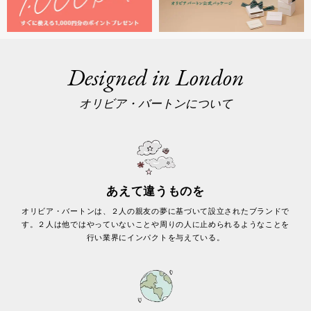
Designed in London
オリビア・バートンについて
あえて違うものを
オリビア・バートンは、２人の親友の夢に基づいて設立されたブランドで
す。２人は他ではやっていないことや周りの人に止められるようなことを
行い業界にインパクトを与えている。