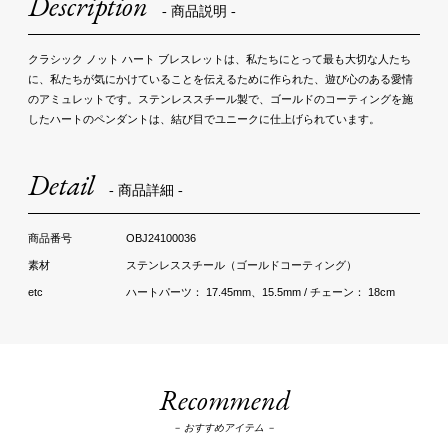
Description
- 商品説明 -
クラシック ノット ハート ブレスレットは、私たちにとって最も大切な人たち
に、私たちが気にかけていることを伝えるために作られた、遊び心のある愛情
のアミュレットです。ステンレススチール製で、ゴールドのコーティングを施
したハートのペンダントは、結び目でユニークに仕上げられています。
Detail
- 商品詳細 -
OBJ24100036
ステンレススチール（ゴールドコーティング）
ハートパーツ： 17.45mm、15.5mm / チェーン： 18cm
Recommend
－ おすすめアイテム －