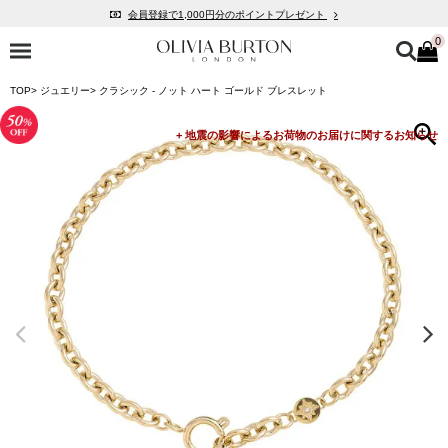
会員登録で1,000円分のポイントプレゼント
0
公式パッケージでお届け
入って安心！時計保証プラス
TOP
ジュエリー
クラシック - ノット ハート ゴールド ブレスレット
税込16,500円以上で送料無料
会員登録で1,000円分のポイントプレゼント
公式パッケージでお届け