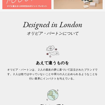
Designed in London
オリビア・バートンについて
あえて違うものを
オリビア・バートンは、２人の親友の夢に基づいて設立されたブランドで
す。２人は他ではやっていないことや周りの人に止められるようなことを
行い業界にインパクトを与えている。