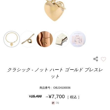
クラシック - ノット ハート ゴールド ブレスレ
ット
商品番号
OBJ24100036
¥
7,700
¥
15,400
税込
70