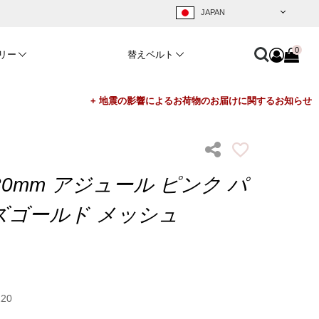
0
リー
替えベルト
0mm アジュール ピンク パ
ーズゴールド メッシュ
220