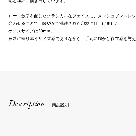
彩を繊細に描き出しています。
ローマ数字を配したクラシカルなフェイスに、メッシュブレスレッ
合わせることで、軽やかで洗練された印象に仕上げました。
ケースサイズは30mm。
日常に寄り添うサイズ感でありながら、手元に確かな存在感を与え
Description
- 商品説明 -