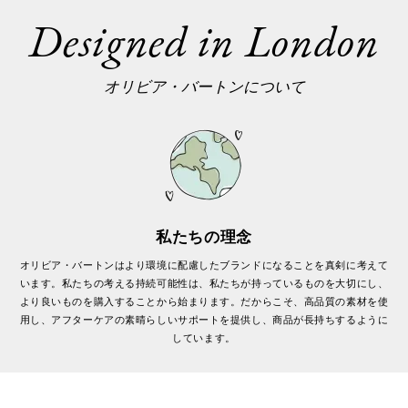
Designed in London
オリビア・バートンについて
私たちの理念
オリビア・バートンはより環境に配慮したブランドになることを真剣に考えて
います。私たちの考える持続可能性は、私たちが持っているものを大切にし、
より良いものを購入することから始まります。だからこそ、高品質の素材を使
用し、アフターケアの素晴らしいサポートを提供し、商品が長持ちするように
しています。