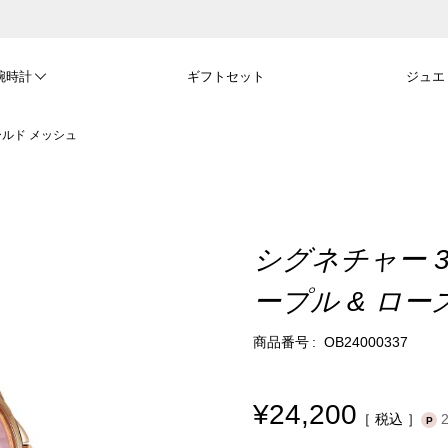
腕時計
ギフトセット
ジュエ
ールド メッシュ
シグネチャー 3
ープル & ロ
商品番号
OB24000337
¥
24,200
税込