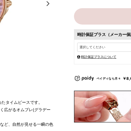
時計保証プラス（メーカー保
時計保証プラスについて
￥8,
ペイディなら月々
じ込めたタイムピースです。
く広がるオムブレ(グラデー
など、自然が見せる一瞬の色