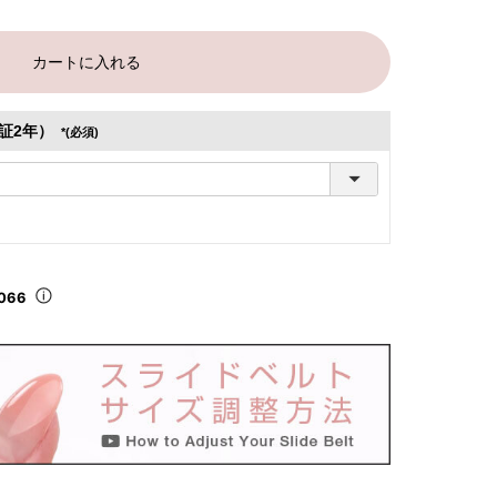
カートに入れる
証2年）
(必須)
066