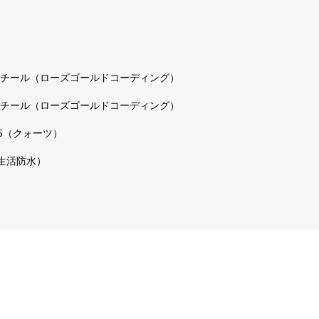
チール（ローズゴールドコーディング）
チール（ローズゴールドコーディング）
035（クォーツ）
常生活防水）