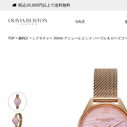
会員登録で1,000円分のポイントプレゼント
公式パッケージでお届け
SALE
入って安心！時計保証プラス
税込16,500円以上で送料無料
TOP
腕時計
シグネチャー 30mm アジュール ピンク パープル & ローズゴ
会員登録で1,000円分のポイントプレゼント
公式パッケージでお届け