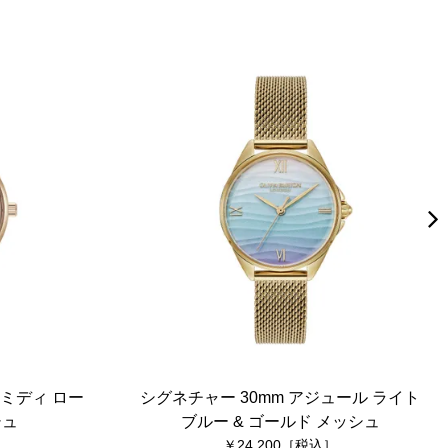
ミディ ロー
シグネチャー 30mm アジュール ライト
シュ
ブルー & ゴールド メッシュ
24,200