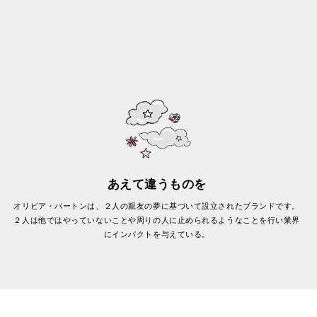
あえて違うものを
オリビア・バートンは、２人の親友の夢に基づいて設立されたブランドです。
２人は他ではやっていないことや周りの人に止められるようなことを行い業界
にインパクトを与えている。