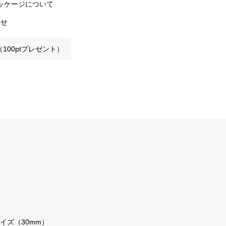
ッケージについて
わせ
100ptプレゼント）
イズ（30mm）