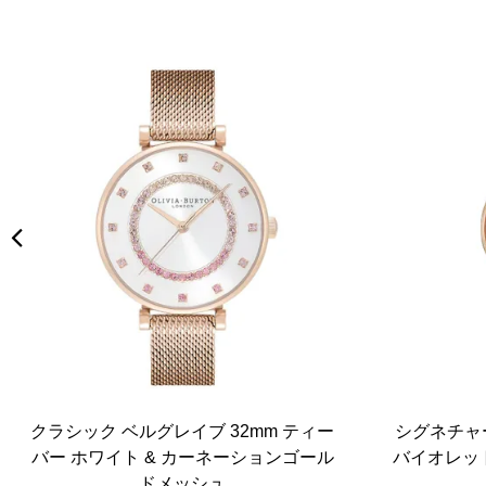
クラシック ベルグレイブ 32mm ティー
シグネチャー
バー ホワイト & カーネーションゴール
バイオレット
ドメッシュ