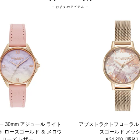
－ おすすめアイテム －
 30mm アジュール ライト
アブストラクトフローラル 
 ローズゴールド ＆ メロウ
ズゴールド メッ
ローズ レザー
24,200