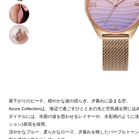
昼下がりのビーチ。穏やかな波の揺らぎ。夕暮れに染まる空。
Azure Collectionは、海辺で過ごすひとときの光と空気感を閉
ダイヤルには、水面の波を思わせるレイヤーや、水彩画のように淡
ション)表現を採用。
涼やかなブルー、柔らかなローズ、夕暮れを映したパープルトーン