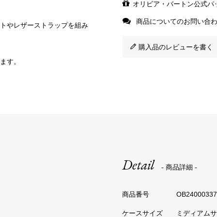
オリビア・バートン公式パ
商品についてのお問い合
トやレザーストラップを組み
購入品のレビューを書く（
ます。
Detail
- 商品詳細 -
OB24000337
ミディアムサ