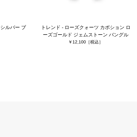
 シルバー ブ
トレンド - ローズクォーツ カボション ロ
ーズゴールド ジェムストーン バングル
12,100