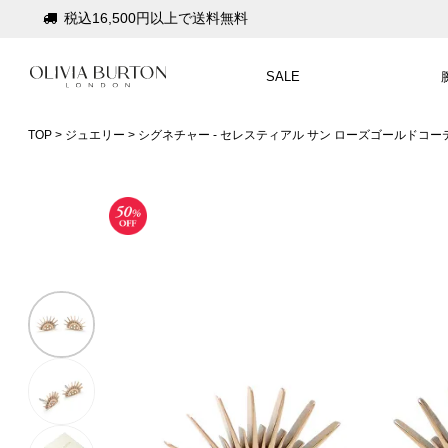
会員登録で1,000円分のポイントプレゼント
公式パッケージでお届け
SALE
入って安心！時計保証プラス
TOP
ジュエリー
シグネチャー - セレスティアル サン ローズゴールドコー
税込16,500円以上で送料無料
会員登録で1,000円分のポイントプレゼント
公式パッケージでお届け