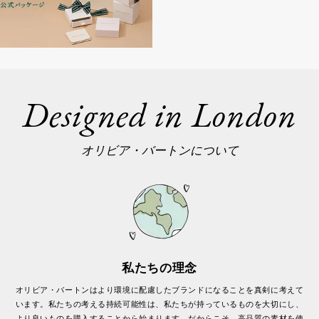
Designed in London
オリビア・バートンについて
私たちの理念
オリビア・バートンはより環境に配慮したブランドになることを真剣に考えて
います。私たちの考える持続可能性は、私たちが持っているものを大切にし、
より良いものを購入することから始まります。だからこそ、高品質の素材を使