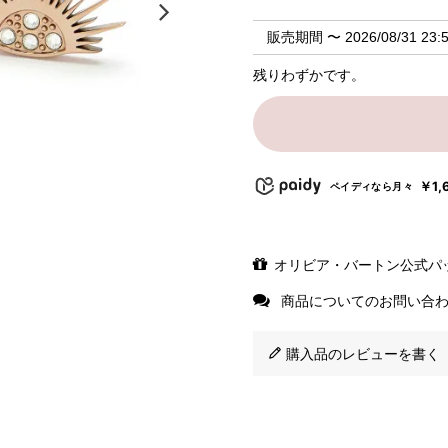
販売期間
〜
2026/08/31 23:
残りわずかです。
￥1,
ペイディなら月々
オリビア・バートン公式パ
商品についてのお問い合
購入品のレビューを書く（