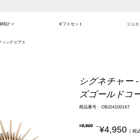
腕時計
ギフトセット
ジュエ
ティング ピアス
シグネチャー -
ズゴールドコー
商品番号
OBJ24100167
¥
9,900
¥
4,950
税