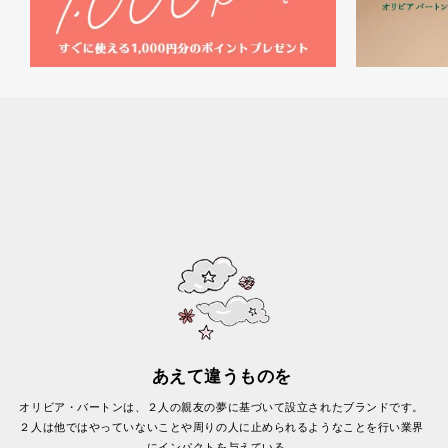
あえて違うものを
オリビア・バートンは、２人の親友の夢に基づいて設立されたブランドです。
２人は他ではやっていないことや周りの人に止められるようなことを行い業界
にインパクトを与えている。