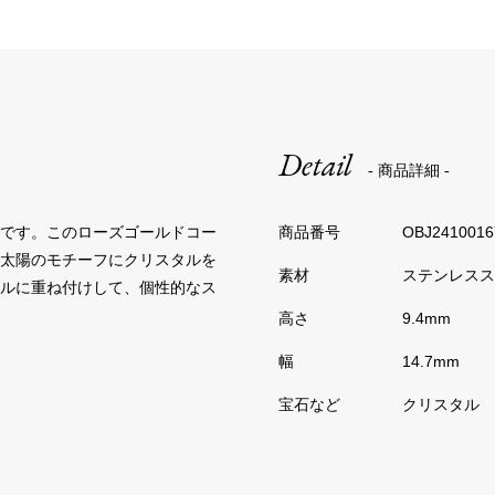
Detail
- 商品詳細 -
スです。このローズゴールドコー
OBJ2410016
る太陽のモチーフにクリスタルを
ステンレスス
ールに重ね付けして、個性的なス
9.4mm
14.7mm
クリスタル