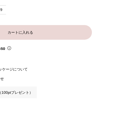
59
カートに入れる
650
ッケージについて
わせ
100ptプレゼント）