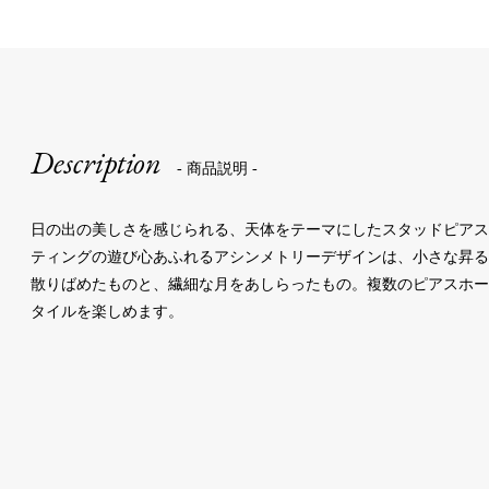
Description
- 商品説明 -
日の出の美しさを感じられる、天体をテーマにしたスタッドピア
ティングの遊び心あふれるアシンメトリーデザインは、小さな昇
散りばめたものと、繊細な月をあしらったもの。複数のピアスホ
タイルを楽しめます。