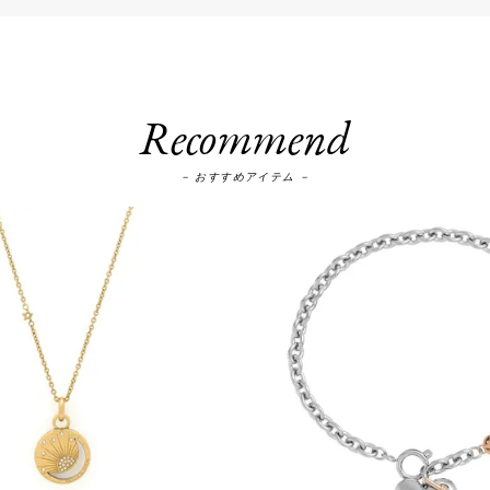
Recommend
－ おすすめアイテム －