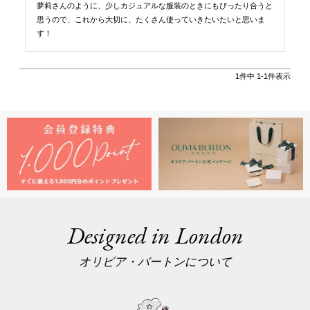
夢莉さんのように、少しカジュアルな服装のときにもぴったり合うと
思うので、これから大切に、たくさん使っていきたいたいと思いま
す！
1
件中
1
-
1
件表示
Designed in London
オリビア・バートンについて