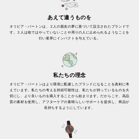
あえて違うものを
オリビア・バートンは、２人の親友の夢に基づいて設立されたブランドで
す。２人は他ではやっていないことや周りの人に止められるようなことを
行い業界にインパクトを与えている。
私たちの理念
オリビア・バートンはより環境に配慮したブランドになることを真剣に考
えています。私たちの考える持続可能性は、私たちが持っているものを大
切にし、より良いものを購入することから始まります。だからこそ、高品
質の素材を使用し、アフターケアの素晴らしいサポートを提供し、商品が
長持ちするようにしています。