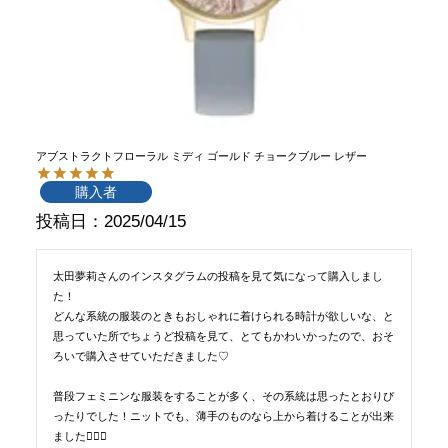
アブストラクトフローラル ミディ ゴールド チョークブルー レザー
購入者
投稿日
2025/04/15
太田夢莉さんのインスタグラムの投稿を見て気になって購入しまし
た！

どんな系統の服装のときもおしゃれに着けられる時計が欲しいな、と
思っていた所でちょうど投稿を見て、とてもかわいかったので、おそ
ろいで購入させていただきました♡

普段フェミニンな服装をすることが多く、その系統は思ったとおりぴ
ったりでした！ニットでも、薄手のものなら上から着けることが出来
ました🙆🏻‍♂️
