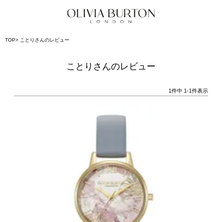
TOP
ことりさんのレビュー
ことりさんのレビュー
1
件中
1
-
1
件表示