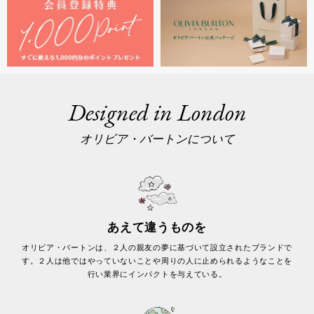
Designed in London
オリビア・バートンについて
あえて違うものを
オリビア・バートンは、２人の親友の夢に基づいて設立されたブランドで
す。２人は他ではやっていないことや周りの人に止められるようなことを
行い業界にインパクトを与えている。