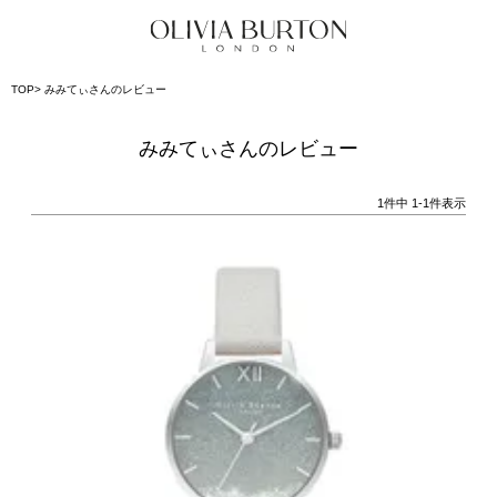
TOP
みみてぃさんのレビュー
みみてぃさんのレビュー
1
件中
1
-
1
件表示