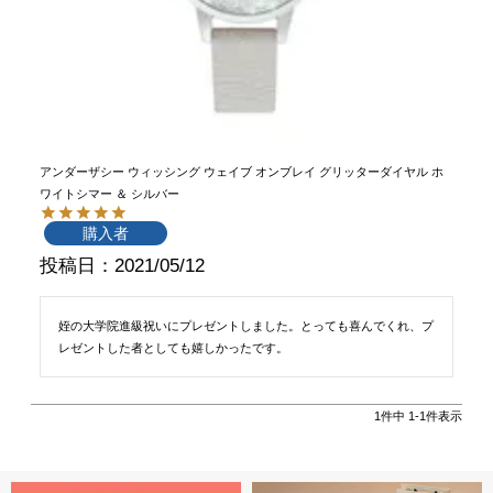
アンダーザシー ウィッシング ウェイブ オンブレイ グリッターダイヤル ホ
ワイトシマー ＆ シルバー
購入者
投稿日
2021/05/12
姪の大学院進級祝いにプレゼントしました。とっても喜んでくれ、プ
レゼントした者としても嬉しかったです。
1
件中
1
-
1
件表示