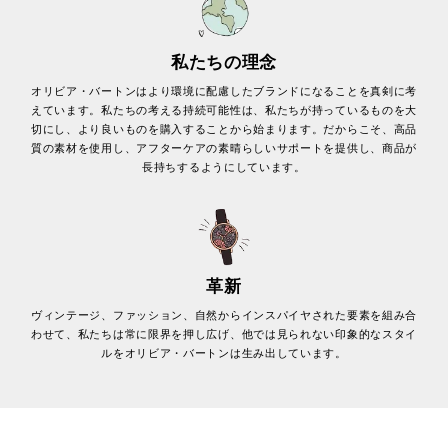
私たちの理念
オリビア・バートンはより環境に配慮したブランドになることを真剣に考
えています。私たちの考える持続可能性は、私たちが持っているものを大
切にし、より良いものを購入することから始まります。だからこそ、高品
質の素材を使用し、アフターケアの素晴らしいサポートを提供し、商品が
長持ちするようにしています。
革新
ヴィンテージ、ファッション、自然からインスパイヤされた要素を組み合
わせて、私たちは常に限界を押し広げ、他では見られない印象的なスタイ
ルをオリビア・バートンは生み出しています。