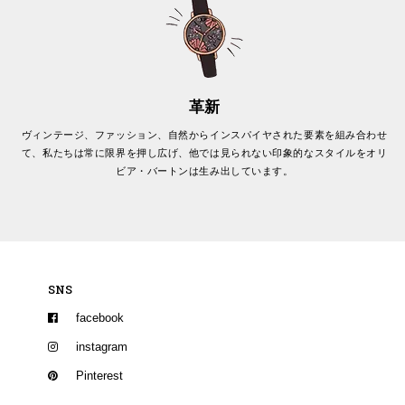
革新
ヴィンテージ、ファッション、自然からインスパイヤされた要素を組み合わせ
て、私たちは常に限界を押し広げ、他では見られない印象的なスタイルをオリ
ビア・バートンは生み出しています。
SNS
facebook
instagram
Pinterest