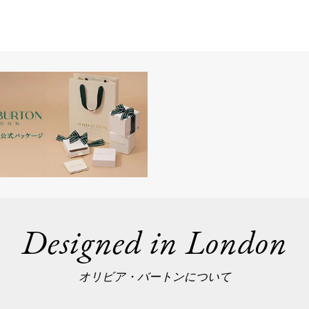
Designed in London
オリビア・バートンについて