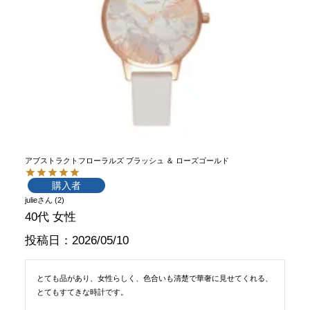
アブストラクトフローラルズ ブラッシュ ＆ ローズゴールド
購入者
julie
2
40代
女性
投稿日
2026/05/10
とても品があり、女性らしく、色合いも清楚で華奢に見せてくれる、
とてもすてきな時計です。