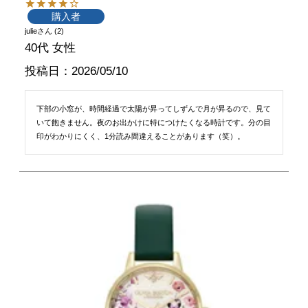
購入者
julie
2
40代
女性
投稿日
2026/05/10
下部の小窓が、時間経過で太陽が昇ってしずんで月が昇るので、見て
いて飽きません。夜のお出かけに特につけたくなる時計です。分の目
印がわかりにくく、1分読み間違えることがあります（笑）。