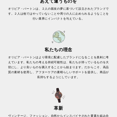
あえて違うものを
オリビア・バートンは、２人の親友の夢に基づいて設立されたブランドで
す。２人は他ではやっていないことや周りの人に止められるようなことを
行い業界にインパクトを与えている。
私たちの理念
オリビア・バートンはより環境に配慮したブランドになることを真剣に考
えています。私たちの考える持続可能性は、私たちが持っているものを大
切にし、より良いものを購入することから始まります。だからこそ、高品
質の素材を使用し、アフターケアの素晴らしいサポートを提供し、商品が
長持ちするようにしています。
革新
ヴィンテージ、ファッション、自然からインスパイヤされた要素を組み合