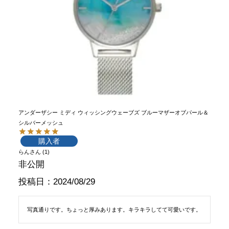
アンダーザシー ミディ ウィッシングウェーブズ ブルーマザーオブパール＆
シルバーメッシュ
購入者
らん
1
非公開
投稿日
2024/08/29
写真通りです。ちょっと厚みあります。キラキラしてて可愛いです。