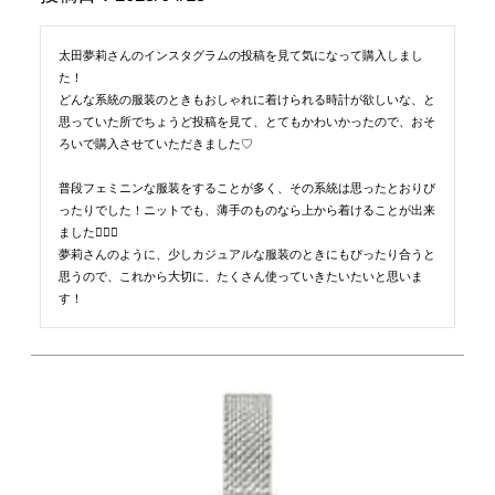
太田夢莉さんのインスタグラムの投稿を見て気になって購入しまし
た！

どんな系統の服装のときもおしゃれに着けられる時計が欲しいな、と
思っていた所でちょうど投稿を見て、とてもかわいかったので、おそ
ろいで購入させていただきました♡

普段フェミニンな服装をすることが多く、その系統は思ったとおりぴ
ったりでした！ニットでも、薄手のものなら上から着けることが出来
ました🙆🏻‍♂️

夢莉さんのように、少しカジュアルな服装のときにもぴったり合うと
思うので、これから大切に、たくさん使っていきたいたいと思いま
す！