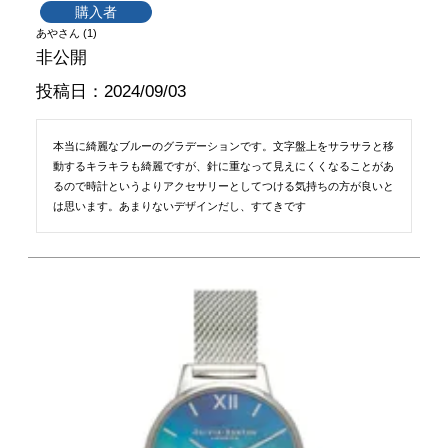
購入者
あや
1
非公開
投稿日
2024/09/03
本当に綺麗なブルーのグラデーションです。文字盤上をサラサラと移
動するキラキラも綺麗ですが、針に重なって見えにくくなることがあ
るので時計というよりアクセサリーとしてつける気持ちの方が良いと
は思います。あまりないデザインだし、すてきです