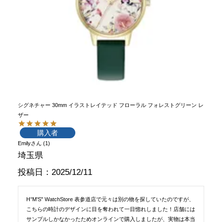
シグネチャー 30mm イラストレイテッド フローラル フォレストグリーン レ
ザー
購入者
Emily
1
埼玉県
投稿日
2025/12/11
H°M'S" WatchStore 表参道店で元々は別の物を探していたのですが、
こちらの時計のデザインに目を奪われて一目惚れしました！店舗には
サンプルしかなかったためオンラインで購入しましたが、実物は本当