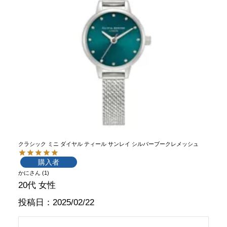
クラシック ミニ ダイヤル ティール サンレイ シルバーブークレメッシュ
購入者
かに
1
20代
女性
投稿日
2025/02/22