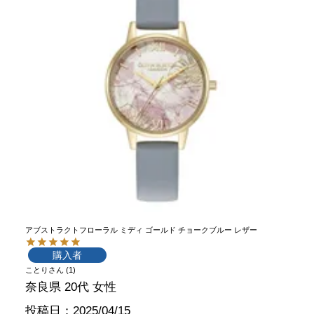
アブストラクトフローラル ミディ ゴールド チョークブルー レザー
購入者
ことり
1
奈良県
20代
女性
投稿日
2025/04/15