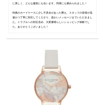
に美しく、どんな服装にも合います。同僚にも褒められました！

特典のカードケースに少し不具合があった際も、スタッフの皆様が迅
速かつ丁寧に対応してくださり、温かいメッセージまでいただきまし
た。トラブルへの対応含め、大変素晴らしいショッピング体験でし
た。ありがとうございました！