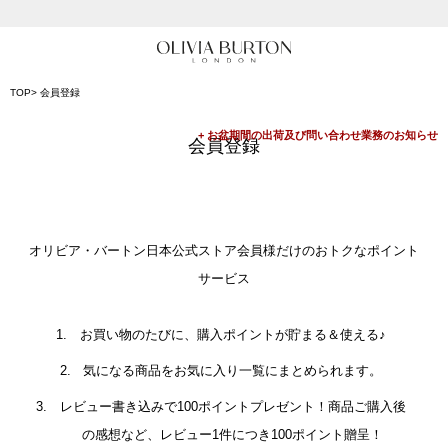
入って安心！時計保証プラス
会員登録で1,000円分のポイントプレゼント
TOP
会員登録
公式パッケージでお届け
会員登録
オリビア・バートン日本公式ストア会員様だけのおトクなポイント
サービス
お買い物のたびに、購入ポイントが貯まる＆使える♪
気になる商品をお気に入り一覧にまとめられます。
レビュー書き込みで100ポイントプレゼント！商品ご購入後
の感想など、レビュー1件につき100ポイント贈呈！