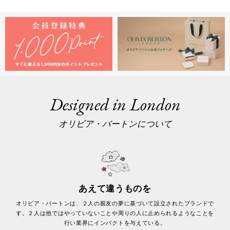
Designed in London
オリビア・バートンについて
あえて違うものを
オリビア・バートンは、２人の親友の夢に基づいて設立されたブランドで
す。２人は他ではやっていないことや周りの人に止められるようなことを
行い業界にインパクトを与えている。