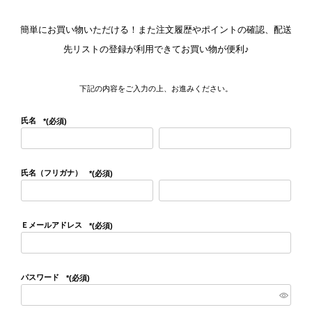
簡単にお買い物いただける！また注文履歴やポイントの確認、配送
先リストの登録が利用できてお買い物が便利♪
下記の内容をご入力の上、お進みください。
氏名
(必須)
氏名（フリガナ）
(必須)
Ｅメールアドレス
(必須)
パスワード
(必須)