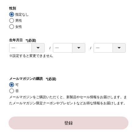
性別
指定なし
男性
女性
生年月日
(必須)
※設定すると変更できません
メールマガジンの購読
(必須)
可
否
メールマガジンをご購読いただくと、新製品やセール情報をお届けします。ま
たメールマガジン限定クーポンやプレゼントなどお得な情報をお届けします。
登録