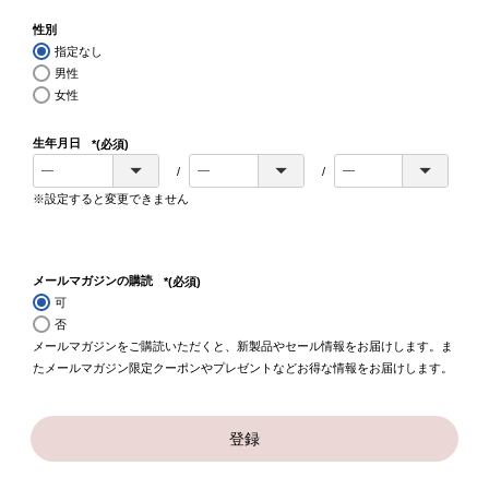
性別
指定なし
男性
女性
生年月日
(必須)
※設定すると変更できません
メールマガジンの購読
(必須)
可
否
メールマガジンをご購読いただくと、新製品やセール情報をお届けします。ま
たメールマガジン限定クーポンやプレゼントなどお得な情報をお届けします。
登録