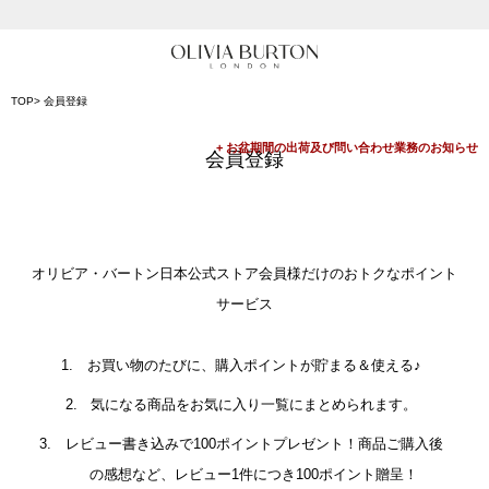
入って安心！時計保証プラス
会員登録で1,000円分のポイントプレゼント
TOP
会員登録
公式パッケージでお届け
会員登録
オリビア・バートン日本公式ストア会員様だけのおトクなポイント
サービス
お買い物のたびに、購入ポイントが貯まる＆使える♪
気になる商品をお気に入り一覧にまとめられます。
レビュー書き込みで100ポイントプレゼント！商品ご購入後
の感想など、レビュー1件につき100ポイント贈呈！