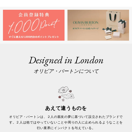
Designed in London
オリビア・バートンについて
あえて違うものを
オリビア・バートンは、２人の親友の夢に基づいて設立されたブランドで
す。２人は他ではやっていないことや周りの人に止められるようなことを
行い業界にインパクトを与えている。