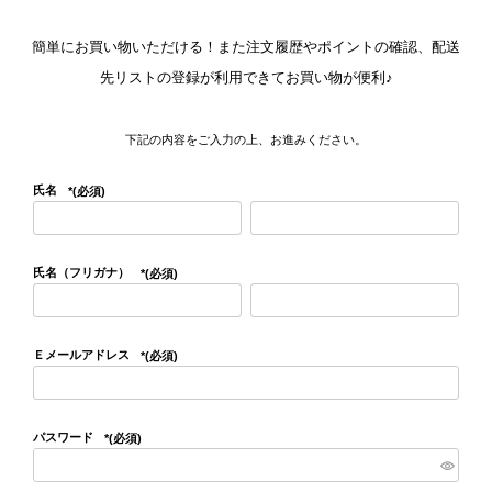
簡単にお買い物いただける！また注文履歴やポイントの確認、配送
先リストの登録が利用できてお買い物が便利♪
下記の内容をご入力の上、お進みください。
氏名
(必須)
氏名（フリガナ）
(必須)
Ｅメールアドレス
(必須)
パスワード
(必須)