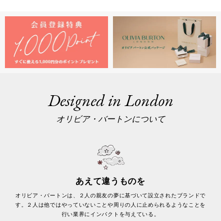
Designed in London
オリビア・バートンについて
あえて違うものを
オリビア・バートンは、２人の親友の夢に基づいて設立されたブランドで
す。２人は他ではやっていないことや周りの人に止められるようなことを
行い業界にインパクトを与えている。