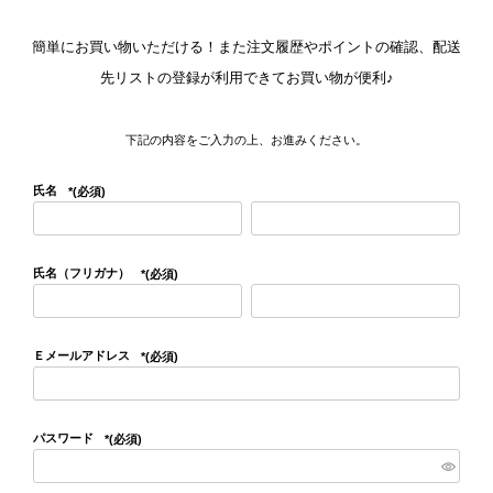
簡単にお買い物いただける！また注文履歴やポイントの確認、配送
先リストの登録が利用できてお買い物が便利♪
下記の内容をご入力の上、お進みください。
氏名
(必須)
氏名（フリガナ）
(必須)
Ｅメールアドレス
(必須)
パスワード
(必須)