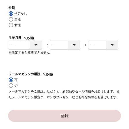
性別
指定なし
男性
女性
生年月日
(必須)
※設定すると変更できません
メールマガジンの購読
(必須)
可
否
メールマガジンをご購読いただくと、新製品やセール情報をお届けします。ま
たメールマガジン限定クーポンやプレゼントなどお得な情報をお届けします。
登録