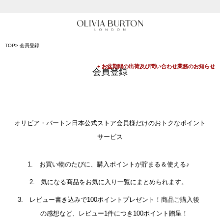
入って安心！時計保証プラス
会員登録で1,000円分のポイントプレゼント
TOP
会員登録
公式パッケージでお届け
会員登録
オリビア・バートン日本公式ストア会員様だけのおトクなポイント
サービス
お買い物のたびに、購入ポイントが貯まる＆使える♪
気になる商品をお気に入り一覧にまとめられます。
レビュー書き込みで100ポイントプレゼント！商品ご購入後
の感想など、レビュー1件につき100ポイント贈呈！