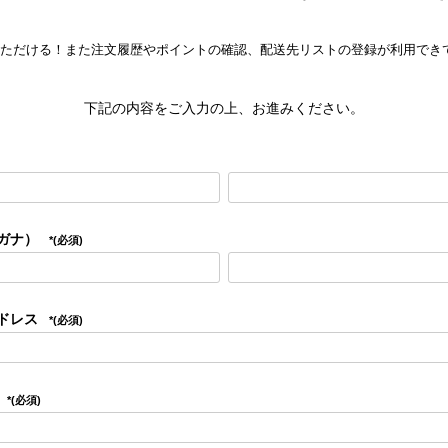
ただける！また注文履歴やポイントの確認、配送先リストの登録が利用でき
下記の内容をご入力の上、お進みください。
ガナ）
(必須)
ドレス
(必須)
(必須)