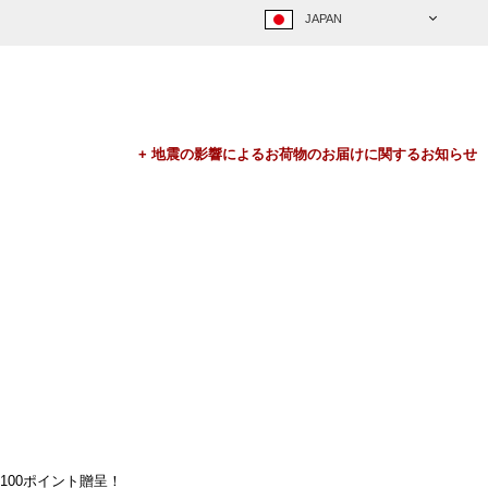
100ポイント贈呈！