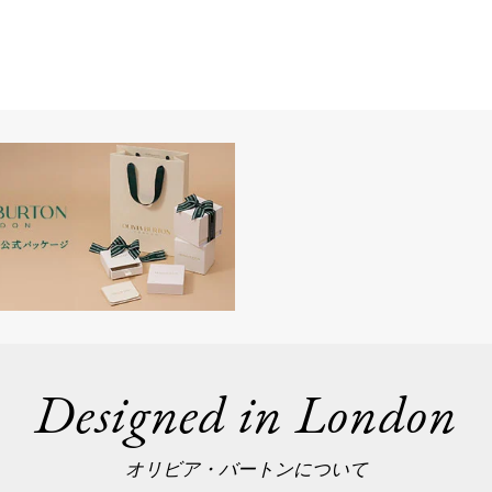
Designed in London
オリビア・バートンについて