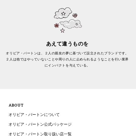
あえて違うものを
オリビア・バートンは、２人の親友の夢に基づいて設立されたブランドです。
２人は他ではやっていないことや周りの人に止められるようなことを行い業界
にインパクトを与えている。
ABOUT
オリビア・バートンについて
オリビア・バートン公式パッケージ
オリビア・バートン取り扱い店一覧