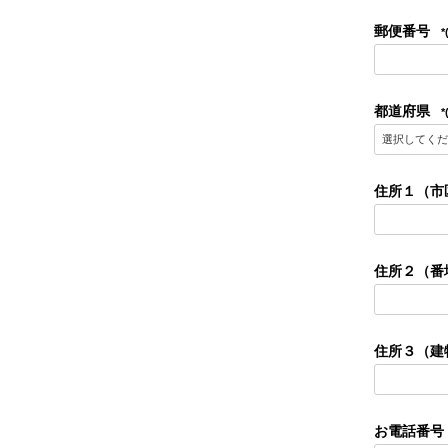
郵便番号
都道府県
住所１（市
住所２（番
住所３（建
お電話番号