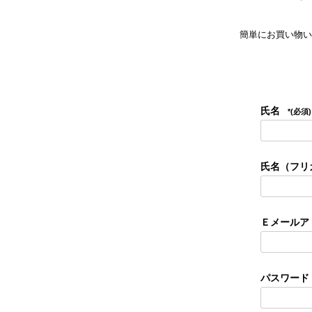
簡単にお買い物い
氏名
(必須)
氏名（フリ
Ｅメールア
パスワード