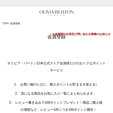
入って安心！時計保証プラス
会員登録で1,000円分のポイントプレゼント
TOP
会員登録
公式パッケージでお届け
会員登録
オリビア・バートン日本公式ストア会員様だけのおトクなポイント
サービス
お買い物のたびに、購入ポイントが貯まる＆使える♪
気になる商品をお気に入り一覧にまとめられます。
レビュー書き込みで100ポイントプレゼント！商品ご購入後
の感想など、レビュー1件につき100ポイント贈呈！