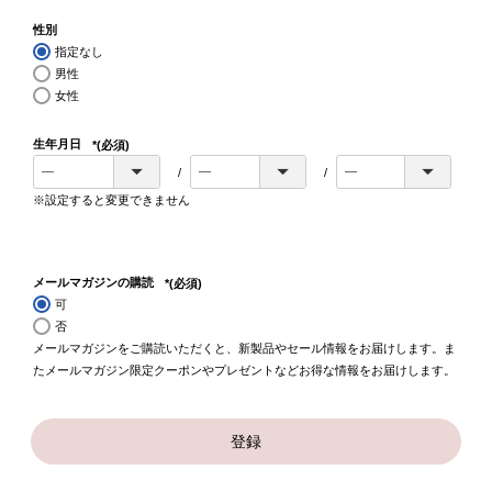
性別
指定なし
男性
女性
生年月日
(必須)
※設定すると変更できません
メールマガジンの購読
(必須)
可
否
メールマガジンをご購読いただくと、新製品やセール情報をお届けします。ま
たメールマガジン限定クーポンやプレゼントなどお得な情報をお届けします。
登録