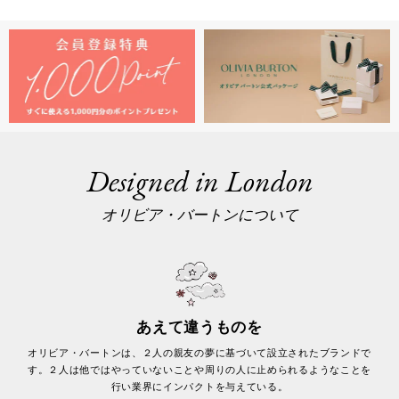
Designed in London
オリビア・バートンについて
あえて違うものを
オリビア・バートンは、２人の親友の夢に基づいて設立されたブランドで
す。２人は他ではやっていないことや周りの人に止められるようなことを
行い業界にインパクトを与えている。