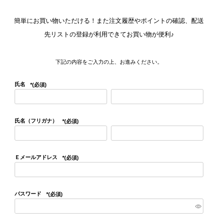
簡単にお買い物いただける！また注文履歴やポイントの確認、配送
先リストの登録が利用できてお買い物が便利♪
下記の内容をご入力の上、お進みください。
氏名
(必須)
氏名（フリガナ）
(必須)
Ｅメールアドレス
(必須)
パスワード
(必須)