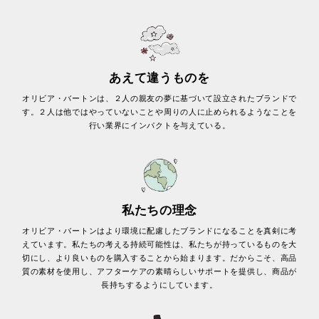
あえて違うものを
オリビア・バートンは、２人の親友の夢に基づいて設立されたブランドで
す。２人は他ではやっていないことや周りの人に止められるようなことを
行い業界にインパクトを与えている。
私たちの理念
オリビア・バートンはより環境に配慮したブランドになることを真剣に考
えています。私たちの考える持続可能性は、私たちが持っているものを大
切にし、より良いものを購入することから始まります。だからこそ、高品
質の素材を使用し、アフターケアの素晴らしいサポートを提供し、商品が
長持ちするようにしています。