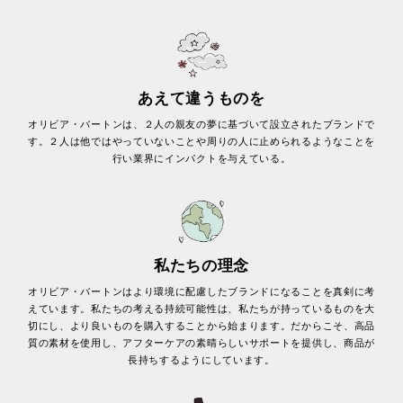
あえて違うものを
オリビア・バートンは、２人の親友の夢に基づいて設立されたブランドで
す。２人は他ではやっていないことや周りの人に止められるようなことを
行い業界にインパクトを与えている。
私たちの理念
オリビア・バートンはより環境に配慮したブランドになることを真剣に考
えています。私たちの考える持続可能性は、私たちが持っているものを大
切にし、より良いものを購入することから始まります。だからこそ、高品
質の素材を使用し、アフターケアの素晴らしいサポートを提供し、商品が
長持ちするようにしています。